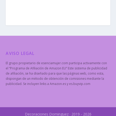
AVISO LEGAL
El grupo propietario de esenciamujer.com participa activamente con
el “Programa de Afiliación de Amazon EU” Este sistema de publicidad
de afiliación, se ha diseñado para que las páginas web, como esta,
dispongan de un método de obtención de comisiones mediante la
publicidad. Se incluyen links a Amazon.es y es.buyvip.com
Decoraciones Dominguez · 2019 - 2026