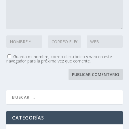
Guarda mi nombre, correo electrónico y web en este
navegador para la próxima vez que comente.
CATEGORÍAS