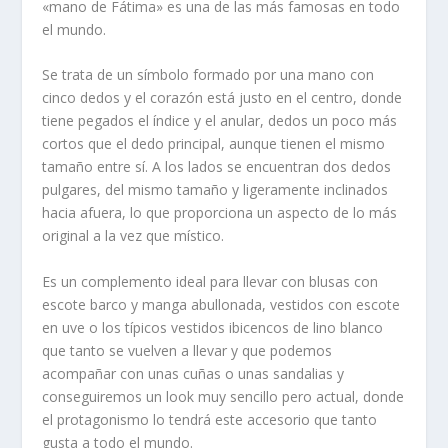
«mano de Fátima» es una de las más famosas en todo
el mundo.
Se trata de un símbolo formado por una mano con
cinco dedos y el corazón está justo en el centro, donde
tiene pegados el índice y el anular, dedos un poco más
cortos que el dedo principal, aunque tienen el mismo
tamaño entre sí. A los lados se encuentran dos dedos
pulgares, del mismo tamaño y ligeramente inclinados
hacia afuera, lo que proporciona un aspecto de lo más
original a la vez que místico.
Es un complemento ideal para llevar con blusas con
escote barco y manga abullonada, vestidos con escote
en uve o los típicos vestidos ibicencos de lino blanco
que tanto se vuelven a llevar y que podemos
acompañar con unas cuñas o unas sandalias y
conseguiremos un look muy sencillo pero actual, donde
el protagonismo lo tendrá este accesorio que tanto
gusta a todo el mundo.