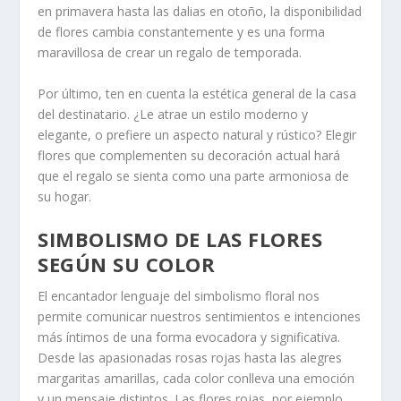
en primavera hasta las dalias en otoño, la disponibilidad
de flores cambia constantemente y es una forma
maravillosa de crear un regalo de temporada.
Por último, ten en cuenta la estética general de la casa
del destinatario. ¿Le atrae un estilo moderno y
elegante, o prefiere un aspecto natural y rústico? Elegir
flores que complementen su decoración actual hará
que el regalo se sienta como una parte armoniosa de
su hogar.
SIMBOLISMO DE LAS FLORES
SEGÚN SU COLOR
El encantador lenguaje del simbolismo floral nos
permite comunicar nuestros sentimientos e intenciones
más íntimos de una forma evocadora y significativa.
Desde las apasionadas rosas rojas hasta las alegres
margaritas amarillas, cada color conlleva una emoción
y un mensaje distintos. Las flores rojas, por ejemplo,