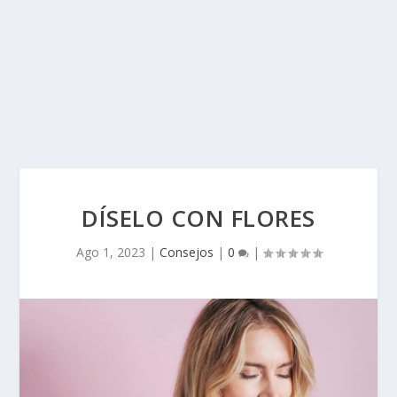
DÍSELO CON FLORES
Ago 1, 2023
|
Consejos
|
0
|