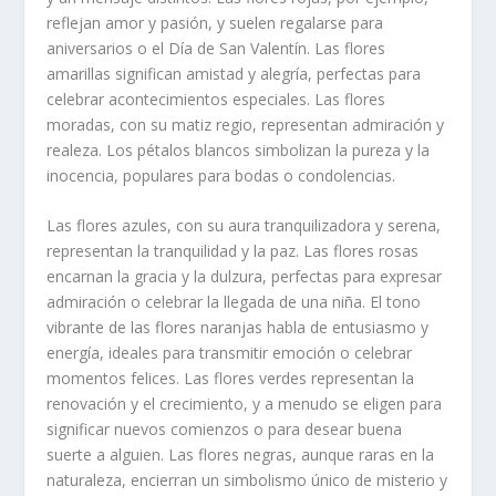
reflejan amor y pasión, y suelen regalarse para
aniversarios o el Día de San Valentín. Las flores
amarillas significan amistad y alegría, perfectas para
celebrar acontecimientos especiales. Las flores
moradas, con su matiz regio, representan admiración y
realeza. Los pétalos blancos simbolizan la pureza y la
inocencia, populares para bodas o condolencias.
Las flores azules, con su aura tranquilizadora y serena,
representan la tranquilidad y la paz. Las flores rosas
encarnan la gracia y la dulzura, perfectas para expresar
admiración o celebrar la llegada de una niña. El tono
vibrante de las flores naranjas habla de entusiasmo y
energía, ideales para transmitir emoción o celebrar
momentos felices. Las flores verdes representan la
renovación y el crecimiento, y a menudo se eligen para
significar nuevos comienzos o para desear buena
suerte a alguien. Las flores negras, aunque raras en la
naturaleza, encierran un simbolismo único de misterio y