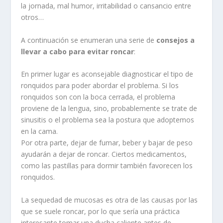
la jornada, mal humor, irritabilidad o cansancio entre
otros…
A continuación se enumeran una serie de
consejos a
llevar a cabo para evitar roncar
:
En primer lugar es aconsejable diagnosticar el tipo de
ronquidos para poder abordar el problema. Si los
ronquidos son con la boca cerrada, el problema
proviene de la lengua, sino, probablemente se trate de
sinusitis o el problema sea la postura que adoptemos
en la cama.
Por otra parte, dejar de fumar, beber y bajar de peso
ayudarán a dejar de roncar. Ciertos medicamentos,
como las pastillas para dormir también favorecen los
ronquidos.
La sequedad de mucosas es otra de las causas por las
que se suele roncar, por lo que sería una práctica
interesante tomar una ducha caliente antes de