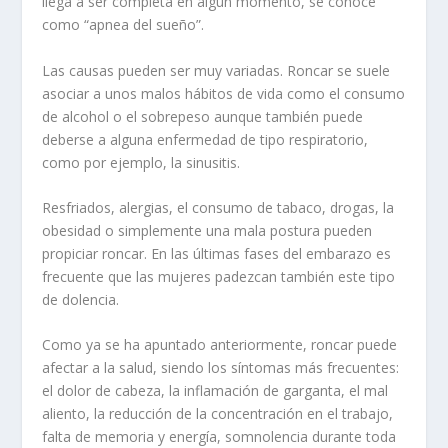
llega a ser completa en algún momento, se conoce
como “apnea del sueño”.
Las causas pueden ser muy variadas. Roncar se suele
asociar a unos malos hábitos de vida como el consumo
de alcohol o el sobrepeso aunque también puede
deberse a alguna enfermedad de tipo respiratorio,
como por ejemplo, la sinusitis.
Resfriados, alergias, el consumo de tabaco, drogas, la
obesidad o simplemente una mala postura pueden
propiciar roncar. En las últimas fases del embarazo es
frecuente que las mujeres padezcan también este tipo
de dolencia.
Como ya se ha apuntado anteriormente, roncar puede
afectar a la salud, siendo los síntomas más frecuentes:
el dolor de cabeza, la inflamación de garganta, el mal
aliento, la reducción de la concentración en el trabajo,
falta de memoria y energía, somnolencia durante toda