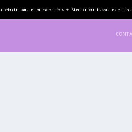
encia al usuario en nuestro sitio web. Si continúa utilizando este siti
CONT