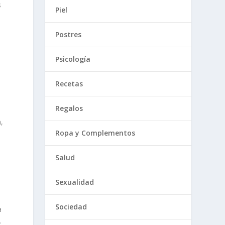
s
Piel
Postres
Psicología
Recetas
Regalos
,
Ropa y Complementos
Salud
Sexualidad
Sociedad
a
.