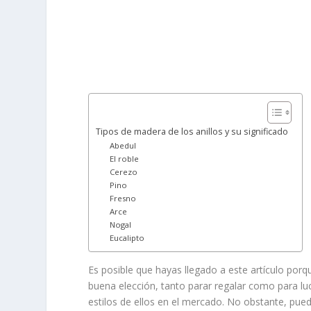
Tipos de madera de los anillos y su significado
Abedul
El roble
Cerezo
Pino
Fresno
Arce
Nogal
Eucalipto
Es posible que hayas llegado a este artículo po
buena elección, tanto parar regalar como para l
estilos de ellos en el mercado. No obstante, pued