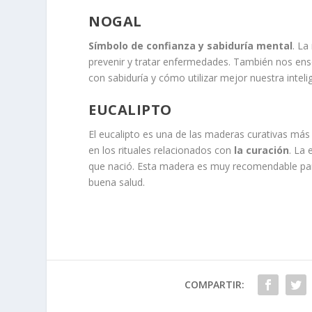
NOGAL
Símbolo de confianza y sabiduría mental
. La
prevenir y tratar enfermedades. También nos ense
con sabiduría y cómo utilizar mejor nuestra inteli
EUCALIPTO
El eucalipto es una de las maderas curativas más 
en los rituales relacionados con
la curación
. La 
que nació. Esta madera es muy recomendable par
buena salud.
COMPARTIR: