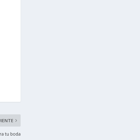
UIENTE
ara tu boda