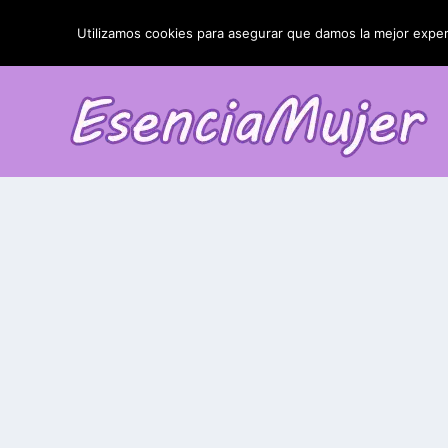
TENDENCIAS:
La blefaroplastia y sus resultados
Utilizamos cookies para asegurar que damos la mejor experi