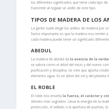
los diferentes significados que tiene cada tipo 
transmitir al regalar un anillo de este tipo.
TIPOS DE MADERA DE LOS A
La gente suele elegir los anillos de madera por c
factor importante es que la madera nos remite a 
cada madera puede tener un significado diferent
ABEDUL
La madera de abedul da
la esencia de la verda
se valora como el árbol del inicio y del nuevo 
purificación y disciplina. Se cree que aporta creat
elemento agua. Es un árbol del sol y del planeta 
EL ROBLE
El roble nos enseña
la fuerza, el carácter y 
árboles más sagrados. Lleva la energía de la reale
protección, el sellado o la apertura de puertas, la 