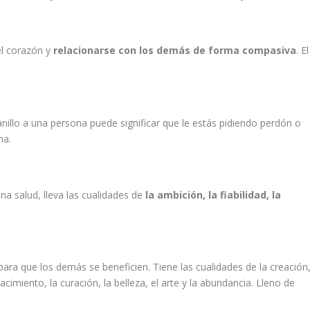
el corazón y
relacionarse con los demás de forma compasiva
. El
 anillo a una persona puede significar que le estás pidiendo perdón o
na.
na salud, lleva las cualidades de
la ambición, la fiabilidad, la
para que los demás se beneficien. Tiene las cualidades de la creación
acimiento, la curación, la belleza, el arte y la abundancia. Lleno de