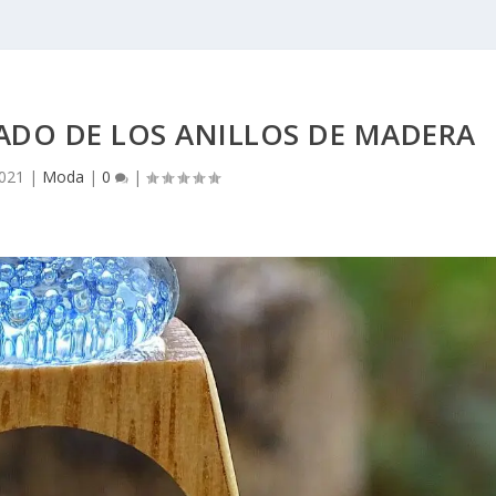
CADO DE LOS ANILLOS DE MADERA
2021
|
Moda
|
0
|