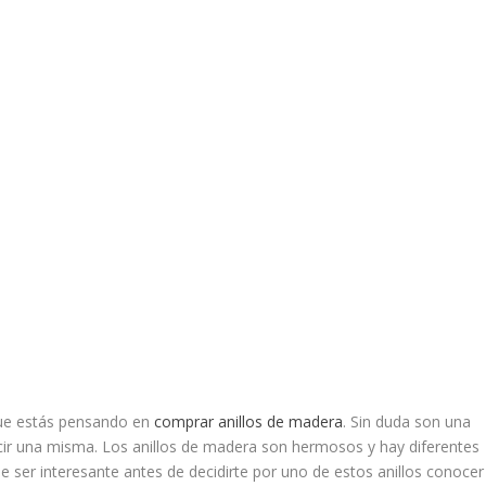
rque estás pensando en
comprar anillos de madera
. Sin duda son una
ucir una misma. Los anillos de madera son hermosos y hay diferentes
e ser interesante antes de decidirte por uno de estos anillos conocer