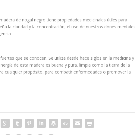
 madera de nogal negro tiene propiedades medicinales útiles para
ña la claridad y la concentración, el uso de nuestros dones mentale
gencia.
fuertes que se conocen. Se utiliza desde hace siglos en la medicina y
energía de esta madera es buena y pura, limpia como la tierra de la
a cualquier propósito, para combatir enfermedades o promover la