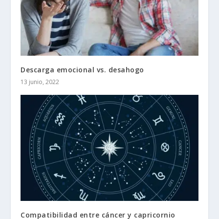
Descarga emocional vs. desahogo
13 junio, 2022
Compatibilidad entre cáncer y capricornio