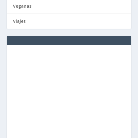
Veganas
Viajes