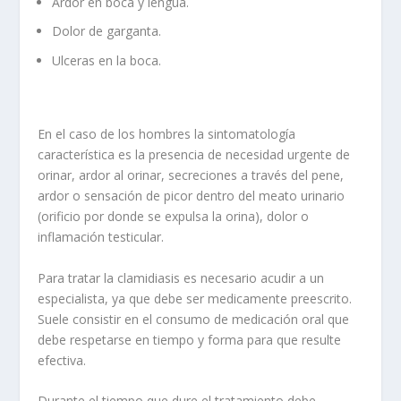
Ardor en boca y lengua.
Dolor de garganta.
Ulceras en la boca.
En el caso de los hombres la sintomatología
característica es la presencia de necesidad urgente de
orinar, ardor al orinar, secreciones a través del pene,
ardor o sensación de picor dentro del meato urinario
(orificio por donde se expulsa la orina), dolor o
inflamación testicular.
Para tratar la clamidiasis es necesario acudir a un
especialista, ya que debe ser medicamente preescrito.
Suele consistir en el consumo de medicación oral que
debe respetarse en tiempo y forma para que resulte
efectiva.
Durante el tiempo que dure el tratamiento debe