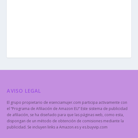
AVISO LEGAL
El grupo propietario de esenciamujer.com participa activamente con
el “Programa de Afiliación de Amazon EU” Este sistema de publicidad
de afiliación, se ha diseñado para que las páginas web, como esta,
dispongan de un método de obtención de comisiones mediante la
publicidad. Se incluyen links a Amazon.es y es.buyvip.com