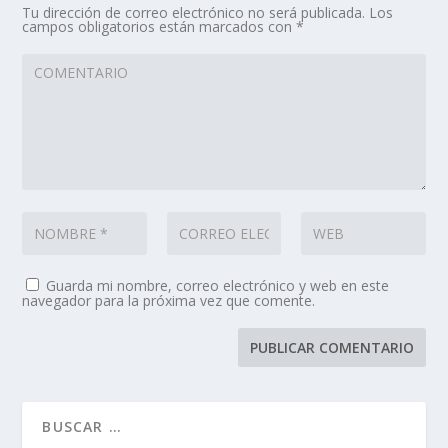
Tu dirección de correo electrónico no será publicada.
Los
campos obligatorios están marcados con
*
Guarda mi nombre, correo electrónico y web en este
navegador para la próxima vez que comente.