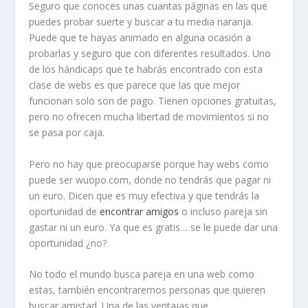
Seguro que conoces unas cuantas páginas en las que
puedes probar suerte y buscar a tu media naranja.
Puede que te hayas animado en alguna ocasión a
probarlas y seguro que con diferentes resultados. Uno
de los hándicaps que te habrás encontrado con esta
clase de webs es que parece que las que mejor
funcionan solo son de pago. Tienen opciones gratuitas,
pero no ofrecen mucha libertad de movimientos si no
se pasa por caja.
Pero no hay que preocuparse porque hay webs como
puede ser wuopo.com, donde no tendrás que pagar ni
un euro. Dicen que es muy efectiva y que tendrás la
oportunidad de
encontrar amigos
o incluso pareja sin
gastar ni un euro. Ya que es gratis… se le puede dar una
oportunidad ¿no?
No todo el mundo busca pareja en una web como
estas, también encontraremos personas que quieren
buscar amistad. Una de las ventajas que