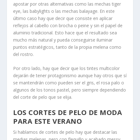
apostar por otras alternativas como las mechas tiger
eye, las babylights o las mechas balayage. En este
último caso hay que decir que consiste en aplicar
reflejos al cabello con brocha o peine y sin el papel de
aluminio tradicional. Esto hace que el resultado sea
mucho más natural y pueda conseguirse iluminar
puntos estratégicos, tanto de la propia melena como
del rostro.
Por otro lado, hay que decir que los tintes multicolor
dejarán de tener protagonismo aunque hay otros que sí
se mantendrán como pueden ser el gris, el rosa palo o
algunos de los tonos pastel, pero siempre dependiendo
del corte de pelo que se elija.
LOS CORTES DE PELO DE MODA
PARA ESTE VERANO
Si hablamos de cortes de pelo hay que destacar las
medias melenas, pero con flequillo y acabado messy,