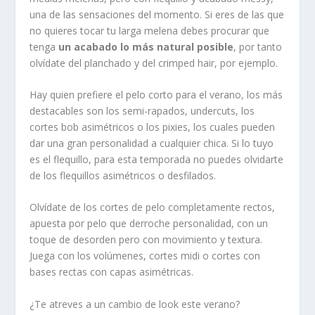
una de las sensaciones del momento. Si eres de las que
no quieres tocar tu larga melena debes procurar que
tenga
un acabado lo más natural posible
, por tanto
olvídate del planchado y del crimped hair, por ejemplo.
Hay quien prefiere el pelo corto para el verano, los más
destacables son los semi-rapados, undercuts, los
cortes bob asimétricos o los pixies, los cuales pueden
dar una gran personalidad a cualquier chica. Si lo tuyo
es el flequillo, para esta temporada no puedes olvidarte
de los flequillos asimétricos o desfilados.
Olvídate de los cortes de pelo completamente rectos,
apuesta por pelo que derroche personalidad, con un
toque de desorden pero con movimiento y textura.
Juega con los volúmenes, cortes midi o cortes con
bases rectas con capas asimétricas.
¿Te atreves a un cambio de look este verano?