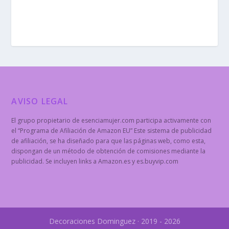
AVISO LEGAL
El grupo propietario de esenciamujer.com participa activamente con
el “Programa de Afiliación de Amazon EU” Este sistema de publicidad
de afiliación, se ha diseñado para que las páginas web, como esta,
dispongan de un método de obtención de comisiones mediante la
publicidad. Se incluyen links a Amazon.es y es.buyvip.com
Decoraciones Dominguez · 2019 - 2026