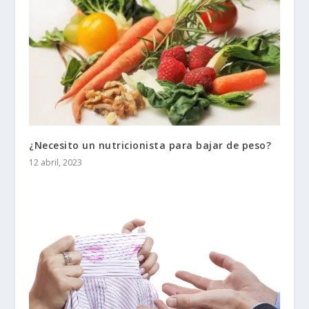
¿Necesito un nutricionista para bajar de peso?
12 abril, 2023