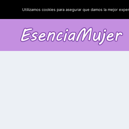
TENDENCIAS:
La blefaroplastia y sus resultados
Utilizamos cookies para asegurar que damos la mejor experi