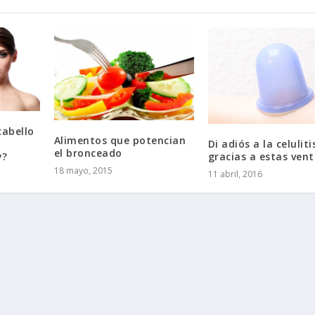
cabello
Alimentos que potencian
Di adiós a la celuliti
el bronceado
y?
gracias a estas ven
18 mayo, 2015
11 abril, 2016