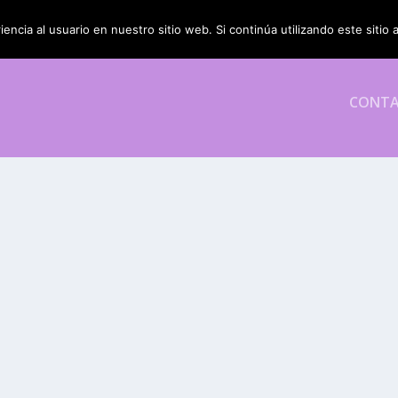
encia al usuario en nuestro sitio web. Si continúa utilizando este siti
CONT