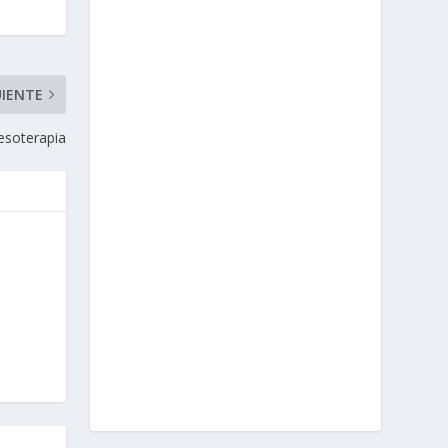
UIENTE
soterapia