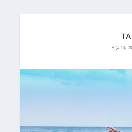
TA
Ago 13, 2