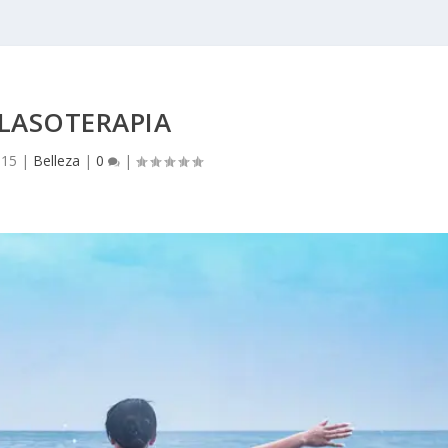
LASOTERAPIA
015
|
Belleza
|
0
|