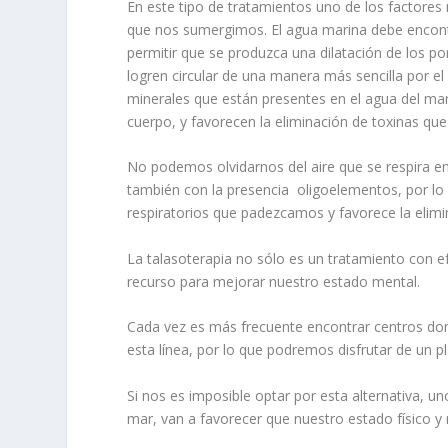
En este tipo de tratamientos uno de los factores
que nos sumergimos. El agua marina debe encontra
permitir que se produzca una dilatación de los po
logren circular de una manera más sencilla por el
minerales que están presentes en el agua del mar,
cuerpo, y favorecen la eliminación de toxinas qu
No podemos olvidarnos del aire que se respira e
también con la presencia oligoelementos, por lo
respiratorios que padezcamos y favorece la elimin
La talasoterapia no sólo es un tratamiento con e
recurso para mejorar nuestro estado mental.
Cada vez es más frecuente encontrar centros don
esta línea, por lo que podremos disfrutar de un p
Si nos es imposible optar por esta alternativa, uno
mar, van a favorecer que nuestro estado físico 