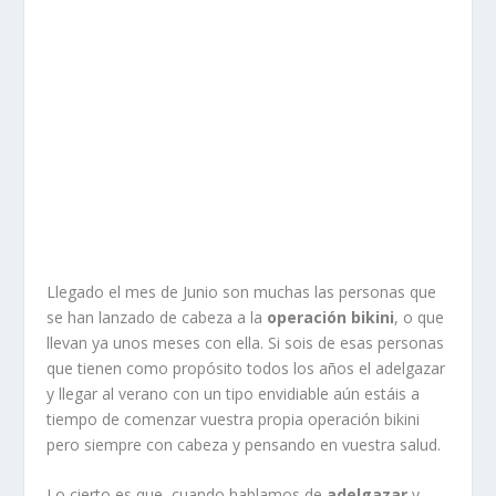
Llegado el mes de Junio son muchas las personas que
se han lanzado de cabeza a la
operación bikini
, o que
llevan ya unos meses con ella. Si sois de esas personas
que tienen como propósito todos los años el adelgazar
y llegar al verano con un tipo envidiable aún estáis a
tiempo de comenzar vuestra propia operación bikini
pero siempre con cabeza y pensando en vuestra salud.
Lo cierto es que, cuando hablamos de
adelgazar
y