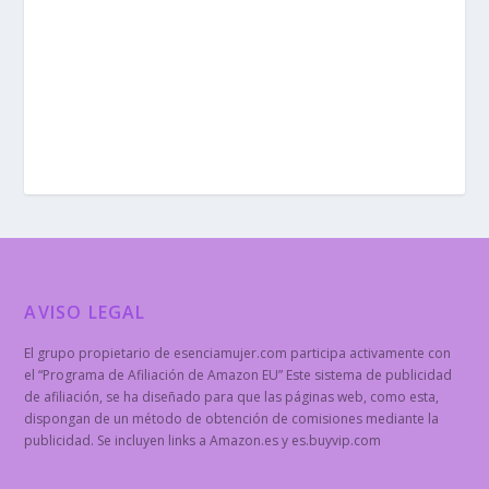
AVISO LEGAL
El grupo propietario de esenciamujer.com participa activamente con
el “Programa de Afiliación de Amazon EU” Este sistema de publicidad
de afiliación, se ha diseñado para que las páginas web, como esta,
dispongan de un método de obtención de comisiones mediante la
publicidad. Se incluyen links a Amazon.es y es.buyvip.com