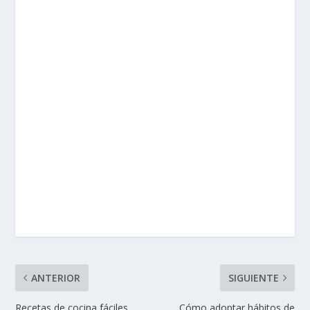
ANTERIOR
SIGUIENTE
Recetas de cocina fáciles
Cómo adoptar hábitos de