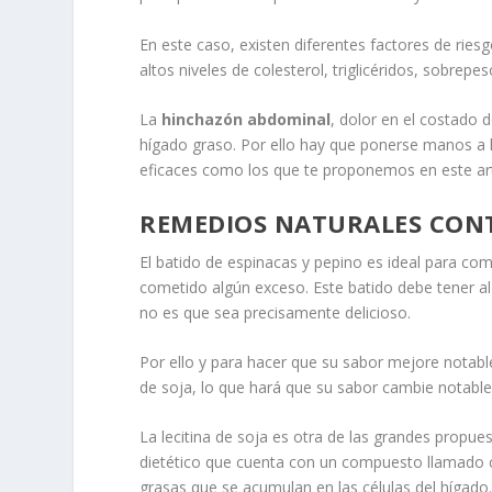
En este caso, existen diferentes factores de rie
altos niveles de colesterol, triglicéridos, sobrep
La
hinchazón abdominal
, dolor en el costado
hígado graso. Por ello hay que ponerse manos a 
eficaces como los que te proponemos en este art
REMEDIOS NATURALES CON
El batido de espinacas y pepino es ideal para com
cometido algún exceso. Este batido debe tener al
no es que sea precisamente delicioso.
Por ello y para hacer que su sabor mejore notabl
de soja, lo que hará que su sabor cambie notabl
La lecitina de soja es otra de las grandes propue
dietético que cuenta con un compuesto llamado co
grasas que se acumulan en las células del hígado