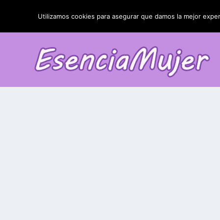
TENDENCIAS:
La blefaroplastia y sus resultados
Utilizamos cookies para asegurar que damos la mejor experi