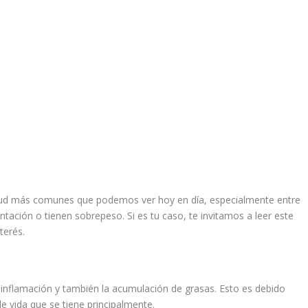
lud más comunes que podemos ver hoy en día, especialmente entre
tación o tienen sobrepeso. Si es tu caso, te invitamos a leer este
terés.
 inflamación y también la acumulación de grasas. Esto es debido
de vida que se tiene principalmente.