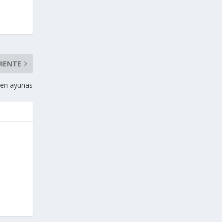
UIENTE
 en ayunas