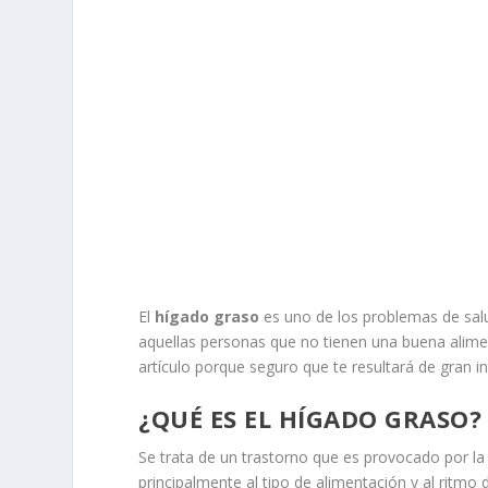
El
hígado graso
es uno de los problemas de sa
aquellas personas que no tienen una buena alimen
artículo porque seguro que te resultará de gran in
¿QUÉ ES EL HÍGADO GRASO?
Se trata de un trastorno que es provocado por la
principalmente al tipo de alimentación y al ritmo 