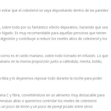
 evitar que el colesterol se vaya depositando dentro de las paredes
, sobre todo por su fantástico efecto depurativo, haciendo que sea
o hígado. Es muy recomendable para aquellas personas que tienen
gestión y contribuye a reducir los niveles altos de colesterol y los
 como es el cardo mariano, sobre todo tomado en infusión. Lo que
ariano en la misma proporción junto a caléndula, menta, boldo,
tibia y lo dejaremos reposar todo durante la noche para poder
mina C y fibra, convirtiéndose en un alimento muy destacable para
nasas altas o queremos controlar los niveles de colesterol.
n poco de limón y un poco de perejil picado entre otros