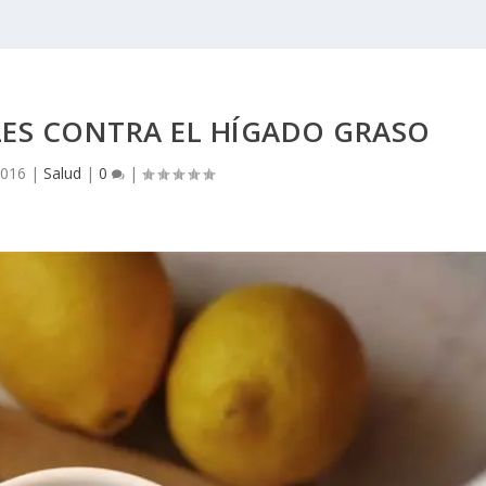
ES CONTRA EL HÍGADO GRASO
2016
|
Salud
|
0
|