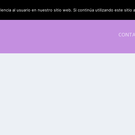
encia al usuario en nuestro sitio web. Si continúa utilizando este siti
CONT