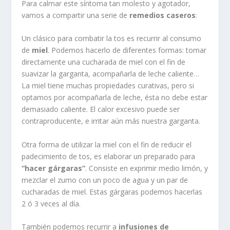
Para calmar este síntoma tan molesto y agotador,
vamos a compartir una serie de
remedios caseros
:
Un clásico para combatir la tos es recurrir al consumo
de
miel
. Podemos hacerlo de diferentes formas: tomar
directamente una cucharada de miel con el fin de
suavizar la garganta, acompañarla de leche caliente…
La miel tiene muchas propiedades curativas, pero si
optamos por acompañarla de leche, ésta no debe estar
demasiado caliente. El calor excesivo puede ser
contraproducente, e irritar aún más nuestra garganta.
Otra forma de utilizar la miel con el fin de reducir el
padecimiento de tos, es elaborar un preparado para
“hacer gárgaras”
. Consiste en exprimir medio limón, y
mezclar el zumo con un poco de agua y un par de
cucharadas de miel. Estas gárgaras podemos hacerlas
2 ó 3 veces al día.
También podemos recurrir a
infusiones de