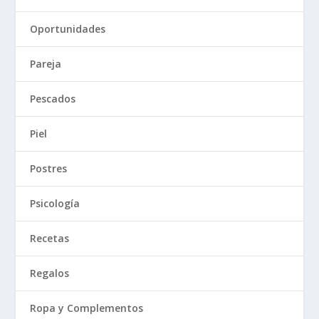
Oportunidades
Pareja
Pescados
Piel
Postres
Psicología
Recetas
Regalos
Ropa y Complementos