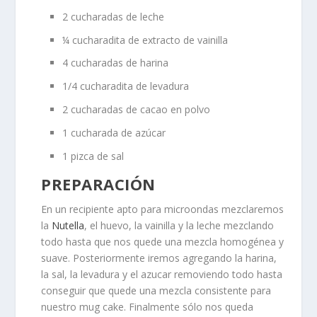
2 cucharadas de leche
¼ cucharadita de extracto de vainilla
4 cucharadas de harina
1/4 cucharadita de levadura
2 cucharadas de cacao en polvo
1 cucharada de azúcar
1 pizca de sal
PREPARACIÓN
En un recipiente apto para microondas mezclaremos
la
Nutella
, el huevo, la vainilla y la leche mezclando
todo hasta que nos quede una mezcla homogénea y
suave. Posteriormente iremos agregando la harina,
la sal, la levadura y el azucar removiendo todo hasta
conseguir que quede una mezcla consistente para
nuestro mug cake. Finalmente sólo nos queda