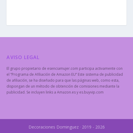
AVISO LEGAL
El grupo propietario de esenciamujer.com participa activamente con
el “Programa de Afiliación de Amazon EU” Este sistema de publicidad
de afiliación, se ha diseñado para que las páginas web, como esta,
dispongan de un método de obtención de comisiones mediante la
publicidad. Se incluyen links a Amazon.es y es.buyvip.com
Decoraciones Dominguez · 2019 - 2026