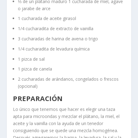
⅓ de un plátano maduro 1 cucharada de miel, agave
o jarabe de arce
1 cucharada de aceite girasol
1/4 cucharadita de extracto de vainilla
3 cucharadas de harina de avena o trigo
1/4 cucharadita de levadura química
1 pizca de sal
1 pizca de canela
2 cucharadas de arándanos, congelados o frescos
(opcional)
PREPARACIÓN
Lo único que tenemos que hacer es elegir una taza
apta para microondas y mezclar el plátano, la miel, el
aceite y la vainilla con la ayuda de un tenedor
consiguiendo que se quede una mezcla homogénea.
Después agregaremos la harina, la levadura, la sal y la