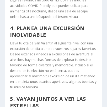
lugares favoritos de todo el mundo? Hay muchas
actividades COVID friendly que puedes utilizar para
animar tu cita nocturna, desde una sala de escape
online hasta una búsqueda del tesoro virtual.
4. PLANEA UNA EXCURSIÓN
INOLVIDABLE
Lleva tu cita de San Valentín al siguiente nivel con una
excursión de un día a uno de vuestros lugares favoritos.
Desde extensos viñedos a excursiones de aventura al
aire libre, hay muchas formas de explorar tu destino
favorito de forma divertida y memorable. Incluso si el
destino de tu elección no está cerca, puedes
aprovechar al máximo tu excursión de un día metiendo
en la maleta unos cuantos aperitivos, algunas bebidas y
tu música favorita.
5. VAYAN JUNTOS A VER LAS
ESTRELLAS