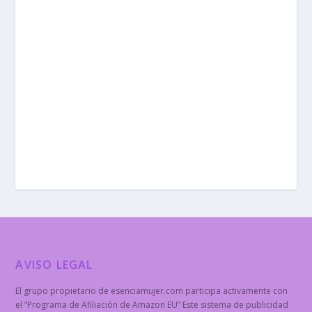
AVISO LEGAL
El grupo propietario de esenciamujer.com participa activamente con
el “Programa de Afiliación de Amazon EU” Este sistema de publicidad