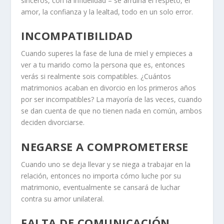
sinceros, con la infidelidad – se arruina el respeto, el
amor, la confianza y la lealtad, todo en un solo error.
INCOMPATIBILIDAD
Cuando superes la fase de luna de miel y empieces a
ver a tu marido como la persona que es, entonces
verás si realmente sois compatibles. ¿Cuántos
matrimonios acaban en divorcio
en los primeros años
por ser incompatibles? La mayoría de las veces, cuando
se dan cuenta de que no tienen nada en común, ambos
deciden divorciarse.
NEGARSE A COMPROMETERSE
Cuando uno se deja llevar y se niega a trabajar en la
relación, entonces no importa cómo luche por su
matrimonio, eventualmente se cansará de luchar
contra su amor unilateral.
FALTA DE COMUNICACIÓN