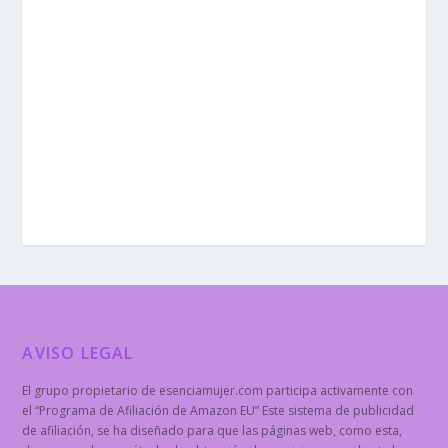
AVISO LEGAL
El grupo propietario de esenciamujer.com participa activamente con
el “Programa de Afiliación de Amazon EU” Este sistema de publicidad
de afiliación, se ha diseñado para que las páginas web, como esta,