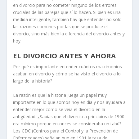
en divorcio
para no cometer ninguno de los errores
cruciales de las parejas que sí lo hacen. Si bien es una
medida inteligente, también hay que entender no sólo
las razones comunes por las que se produce el
divorcio, sino más bien la diferencia del divorcio antes y
hoy.
EL DIVORCIO ANTES Y AHORA
Por qué es importante entender cuántos matrimonios
acaban en divorcio
y cómo se ha visto el divorcio a lo
largo de la historia?
La razón es que la historia juega un papel muy
importante en lo que somos hoy en día y nos ayudará a
entender mejor cómo se veía el divorcio en la
antigüedad. ¿Sabías que el divorcio a principios de 1900
era mínimo porque entonces se consideraba un tabú?
Los CDC (Centros para el Control y la Prevención de
Enfermedades) señalan que en 1901 la tasa de