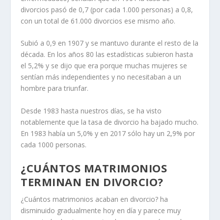
divorcios pasó de 0,7 (por cada 1.000 personas) a 0,8,
con un total de 61.000 divorcios ese mismo año.
Subió a 0,9 en 1907 y se mantuvo durante el resto de la
década. En los años 80 las estadísticas subieron hasta
el 5,2% y se dijo que era porque muchas mujeres se
sentían más independientes y no necesitaban a un
hombre para triunfar.
Desde 1983 hasta nuestros días, se ha visto
notablemente que la tasa de divorcio ha bajado mucho.
En 1983 había un 5,0% y en 2017 sólo hay un 2,9% por
cada 1000 personas.
¿CUÁNTOS MATRIMONIOS
TERMINAN EN DIVORCIO?
¿Cuántos matrimonios acaban en divorcio?
ha
disminuido gradualmente hoy en día y parece muy