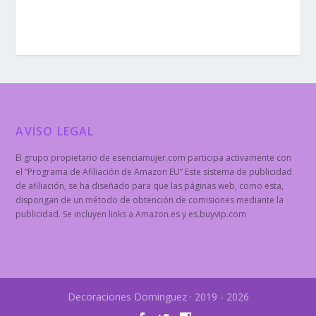
AVISO LEGAL
El grupo propietario de esenciamujer.com participa activamente con
el “Programa de Afiliación de Amazon EU” Este sistema de publicidad
de afiliación, se ha diseñado para que las páginas web, como esta,
dispongan de un método de obtención de comisiones mediante la
publicidad. Se incluyen links a Amazon.es y es.buyvip.com
Decoraciones Dominguez · 2019 - 2026