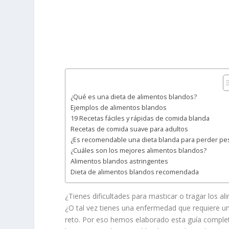
¿Qué es una dieta de alimentos blandos?
Ejemplos de alimentos blandos
19 Recetas fáciles y rápidas de comida blanda
Recetas de comida suave para adultos
¿Es recomendable una dieta blanda para perder pe
¿Cuáles son los mejores alimentos blandos?
Alimentos blandos astringentes
Dieta de alimentos blandos recomendada
¿Tienes dificultades para masticar o tragar los a
¿O tal vez tienes una enfermedad que requiere un
reto. Por eso hemos elaborado esta guía complet