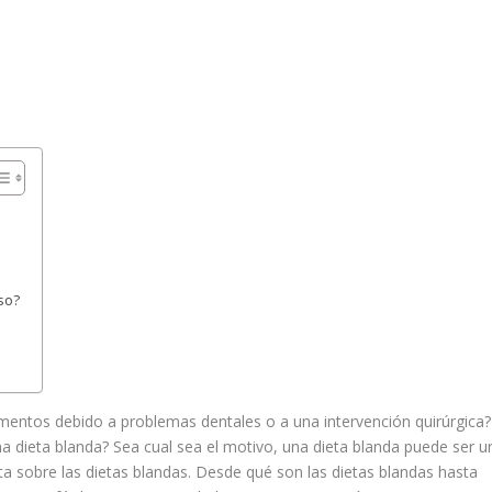
so?
limentos debido a problemas dentales o a una intervención quirúrgica?
a dieta blanda? Sea cual sea el motivo, una dieta blanda puede ser u
a sobre las dietas blandas. Desde qué son las dietas blandas hasta