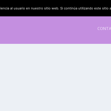
encia al usuario en nuestro sitio web. Si continúa utilizando este siti
CONT