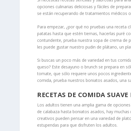
opciones culinarias deliciosas y fáciles de prepar
se están recuperando de tratamientos médicos o 
Para empezar, ¿por qué no pruebas una receta clá
patatas hasta que estén tiernas, hacerlas puré co
contundente, prueba nuestra sopa de crema de po
les puede gustar nuestro pudin de plátano, un p
Si buscas un poco más de variedad en tus comida
queso? Este desayuno o brunch se prepara en sól
tomate, que sólo requiere unos pocos ingrediente
comida, prueba nuestros boniatos asados, una sa
RECETAS DE COMIDA SUAVE
Los adultos tienen una amplia gama de opciones 
de calabaza hasta boniatos asados, hay muchas rec
creativos pueden pensar en una variedad de platos 
estupendas para que disfruten los adultos.