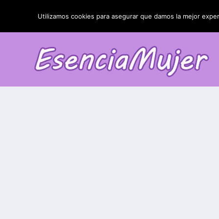
TENDENCIAS:
La blefaroplastia y sus resultados
Utilizamos cookies para asegurar que damos la mejor experi