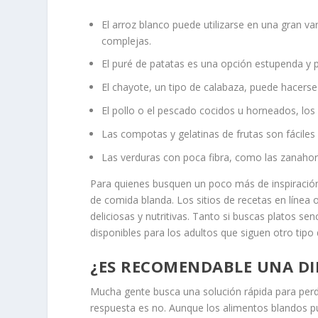
El arroz blanco puede utilizarse en una gran v
complejas.
El puré de patatas es una opción estupenda y 
El chayote, un tipo de calabaza, puede hacerse 
El pollo o el pescado cocidos u horneados, los
Las compotas y gelatinas de frutas son fáciles 
Las verduras con poca fibra, como las zanahori
Para quienes busquen un poco más de inspiración
de comida blanda. Los sitios de recetas en línea
deliciosas y nutritivas. Tanto si buscas platos 
disponibles para los adultos que siguen otro tipo 
¿ES RECOMENDABLE UNA DI
Mucha gente busca una solución rápida para perde
respuesta es no. Aunque los alimentos blandos pu