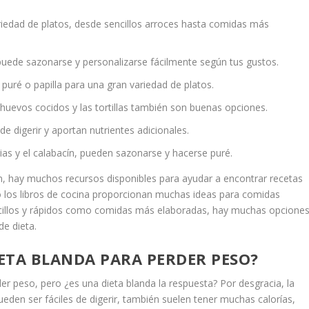
ariedad de platos, desde sencillos arroces hasta comidas más
puede sazonarse y personalizarse fácilmente según tus gustos.
puré o papilla para una gran variedad de platos.
 huevos cocidos y las tortillas también son buenas opciones.
de digerir y aportan nutrientes adicionales.
as y el calabacín, pueden sazonarse y hacerse puré.
, hay muchos recursos disponibles para ayudar a encontrar recetas
 o los libros de cocina proporcionan muchas ideas para comidas
sencillos y rápidos como comidas más elaboradas, hay muchas opcione
de dieta.
ETA BLANDA PARA PERDER PESO?
r peso, pero ¿es una dieta blanda la respuesta? Por desgracia, la
eden ser fáciles de digerir, también suelen tener muchas calorías,