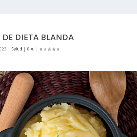
 DE DIETA BLANDA
2023
|
Salud
|
0
|