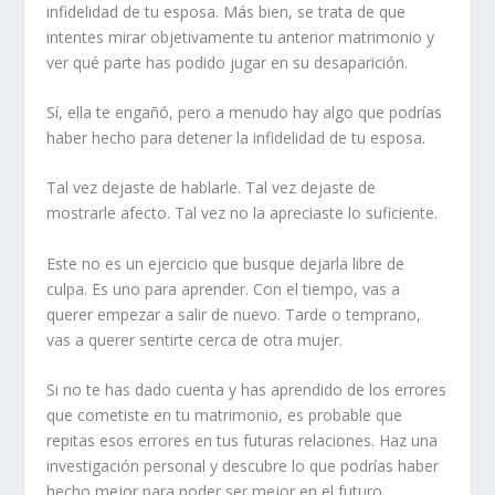
infidelidad de tu esposa. Más bien, se trata de que
intentes mirar objetivamente tu anterior matrimonio y
ver qué parte has podido jugar en su desaparición.
Sí, ella te engañó, pero a menudo hay algo que podrías
haber hecho para detener la infidelidad de tu esposa.
Tal vez dejaste de hablarle. Tal vez dejaste de
mostrarle afecto. Tal vez no la apreciaste lo suficiente.
Este no es un ejercicio que busque dejarla libre de
culpa. Es uno para aprender. Con el tiempo, vas a
querer empezar a salir de nuevo. Tarde o temprano,
vas a querer sentirte cerca de otra mujer.
Si no te has dado cuenta y has aprendido de los errores
que cometiste en tu matrimonio, es probable que
repitas esos errores en tus futuras relaciones. Haz una
investigación personal y descubre lo que podrías haber
hecho mejor para poder
ser mejor
en el futuro.