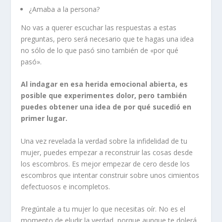
¿Amaba a la persona?
No vas a querer escuchar las respuestas a estas
preguntas, pero será necesario que te hagas una idea
no sólo de lo que pasó sino también de «por qué
pasó».
Al indagar en esa herida emocional abierta, es
posible que experimentes dolor, pero también
puedes obtener una idea de por qué sucedió en
primer lugar.
Una vez revelada la verdad sobre la infidelidad de tu
mujer, puedes empezar a reconstruir las cosas desde
los escombros. Es mejor empezar de cero desde los
escombros que intentar construir sobre unos cimientos
defectuosos e incompletos.
Pregúntale a tu mujer lo que necesitas oír. No es el
momento de eludir la verdad, porque aunque te dolerá,