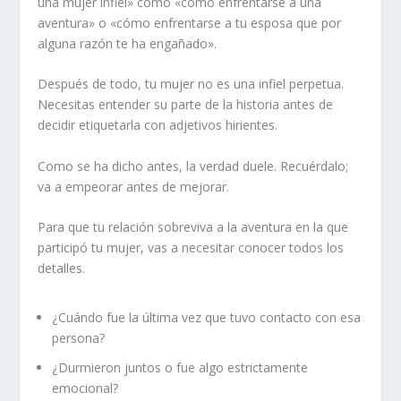
una mujer infiel» como «cómo enfrentarse a una
aventura» o «cómo enfrentarse a tu esposa que por
alguna razón te ha engañado».
Después de todo, tu mujer no es una infiel perpetua.
Necesitas entender su parte de la historia antes de
decidir etiquetarla con adjetivos hirientes.
Como se ha dicho antes, la verdad duele. Recuérdalo;
va a empeorar antes de mejorar.
Para que tu relación sobreviva a la aventura en la que
participó tu mujer, vas a necesitar conocer todos los
detalles.
¿Cuándo fue la última vez que tuvo contacto con esa
persona?
¿Durmieron juntos o fue algo estrictamente
emocional?