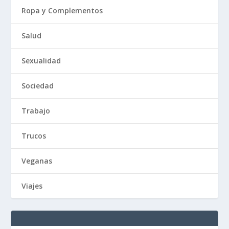
Ropa y Complementos
Salud
Sexualidad
Sociedad
Trabajo
Trucos
Veganas
Viajes