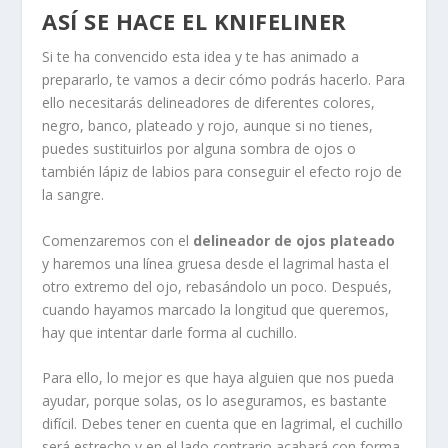
ASÍ SE HACE EL KNIFELINER
Si te ha convencido esta idea y te has animado a
prepararlo, te vamos a decir cómo podrás hacerlo. Para
ello necesitarás delineadores de diferentes colores,
negro, banco, plateado y rojo, aunque si no tienes,
puedes sustituirlos por alguna sombra de ojos o
también lápiz de labios para conseguir el efecto rojo de
la sangre.
Comenzaremos con el
delineador de ojos plateado
y haremos una línea gruesa desde el lagrimal hasta el
otro extremo del ojo, rebasándolo un poco. Después,
cuando hayamos marcado la longitud que queremos,
hay que intentar darle forma al cuchillo.
Para ello, lo mejor es que haya alguien que nos pueda
ayudar, porque solas, os lo aseguramos, es bastante
difícil. Debes tener en cuenta que en lagrimal, el cuchillo
será estrecho y en el lado contrario acabará con forma