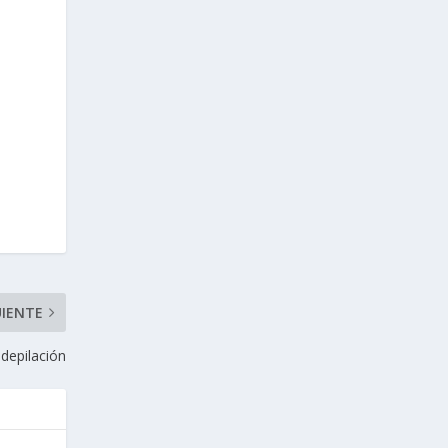
UIENTE
depilación