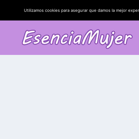
TENDENCIAS:
La blefaroplastia y sus resultados
Utilizamos cookies para asegurar que damos la mejor experi