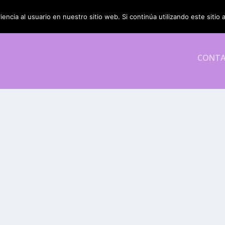
encia al usuario en nuestro sitio web. Si continúa utilizando este siti
CONT