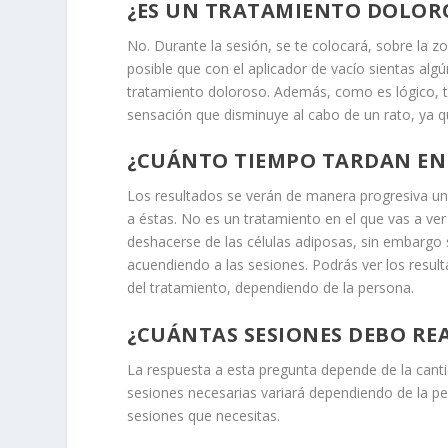
¿ES UN TRATAMIENTO DOLOR
No. Durante la sesión, se te colocará, sobre la zo
posible que con el aplicador de vacío sientas alg
tratamiento doloroso. Además, como es lógico, ta
sensación que disminuye al cabo de un rato, ya qu
¿CUÁNTO TIEMPO TARDAN EN 
Los resultados se verán de manera progresiva u
a éstas. No es un tratamiento en el que vas a ve
deshacerse de las células adiposas, sin embargo
acuendiendo a las sesiones. Podrás ver los resu
del tratamiento, dependiendo de la persona.
¿CUÁNTAS SESIONES DEBO RE
La respuesta a esta pregunta depende de la canti
sesiones necesarias variará dependiendo de la per
sesiones que necesitas.