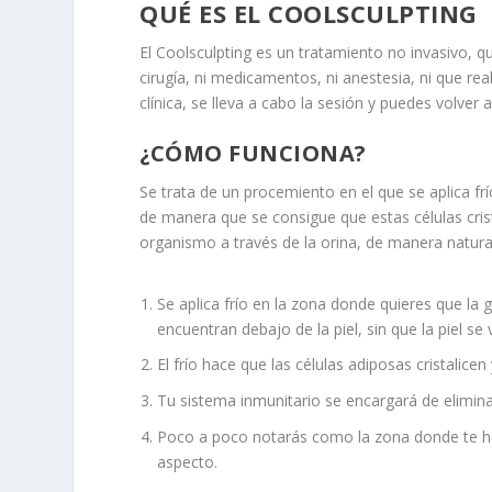
QUÉ ES EL COOLSCULPTING
El Coolsculpting es un tratamiento no invasivo, q
cirugía, ni medicamentos, ni anestesia, ni que 
clínica, se lleva a cabo la sesión y puedes volver 
¿CÓMO FUNCIONA?
Se trata de un procemiento en el que se aplica frí
de manera que se consigue que estas células cri
organismo a través de la orina, de manera natura
Se aplica frío en la zona donde quieres que la 
encuentran debajo de la piel, sin que la piel se
El frío hace que las células adiposas cristalice
Tu sistema inmunitario se encargará de elimina
Poco a poco notarás como la zona donde te has
aspecto.