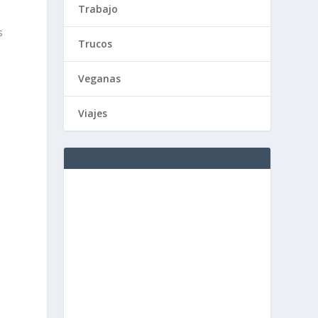
Trabajo
s
Trucos
Veganas
Viajes
s
s