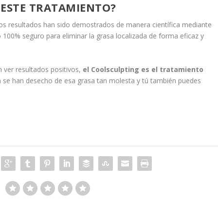
 ESTE TRATAMIENTO?
uyos resultados han sido demostrados de manera científica mediante
o 100% seguro para eliminar la grasa localizada de forma eficaz y
in ver resultados positivos,
el Coolsculpting es el tratamiento
a se han desecho de esa grasa tan molesta y tú también puedes