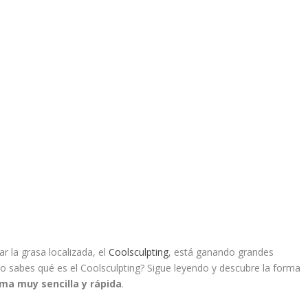
ar la grasa localizada, el
Coolsculpting
, está ganando grandes
no sabes qué es el Coolsculpting? Sigue leyendo y descubre la forma
rma muy sencilla y rápida
.