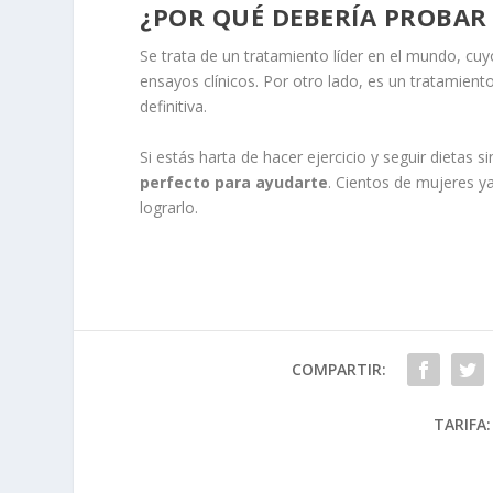
¿POR QUÉ DEBERÍA PROBAR
Se trata de un tratamiento líder en el mundo, c
ensayos clínicos. Por otro lado, es un tratamient
definitiva.
Si estás harta de hacer ejercicio y seguir dietas s
perfecto para ayudarte
. Cientos de mujeres y
lograrlo.
COMPARTIR:
TARIFA: