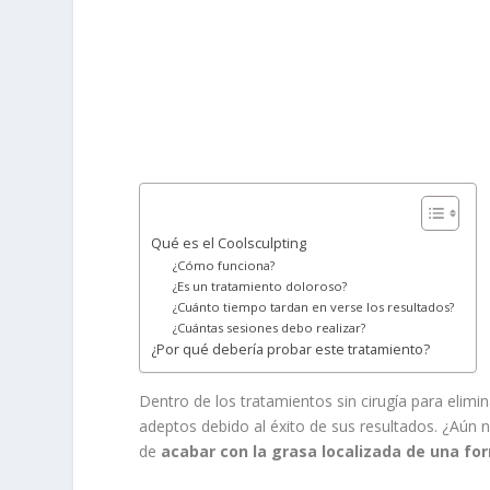
Qué es el Coolsculpting
¿Cómo funciona?
¿Es un tratamiento doloroso?
¿Cuánto tiempo tardan en verse los resultados?
¿Cuántas sesiones debo realizar?
¿Por qué debería probar este tratamiento?
Dentro de los tratamientos sin cirugía para elimin
adeptos debido al éxito de sus resultados. ¿Aún 
de
acabar con la grasa localizada de una fo