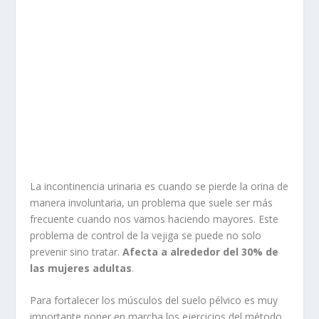
La incontinencia urinaria es cuando se pierde la orina de
manera involuntaria, un problema que suele ser más
frecuente cuando nos vamos haciendo mayores. Este
problema de control de la vejiga se puede no solo
prevenir sino tratar.
Afecta a alrededor del 30% de
las mujeres adultas
.
Para fortalecer los músculos del suelo pélvico es muy
importante poner en marcha los ejercicios del método