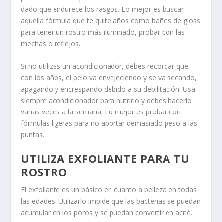
dado que endurece los rasgos. Lo mejor es buscar
aquella fórmula que te quite años como baños de gloss
para tener un rostro más iluminado, probar con las
mechas o reflejos.
Si no utilizas un acondicionador, debes recordar que
con los años, el pelo va envejeciendo y se va secando,
apagando y encrespando debido a su debilitación. Usa
siempre acondicionador para nutrirlo y debes hacerlo
varias veces a la semana. Lo mejor es probar con
fórmulas ligeras para no aportar demasiado peso a las
puntas.
UTILIZA EXFOLIANTE PARA TU
ROSTRO
El exfoliante es un básico en cuanto a belleza en todas
las edades. Utilizarlo impide que las bacterias se puedan
acumular en los poros y se puedan convertir en acné.