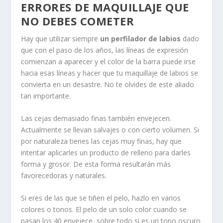
ERRORES DE MAQUILLAJE QUE
NO DEBES COMETER
Hay que utilizar siempre
un perfilador de labios
dado
que con el paso de los años, las líneas de expresión
comienzan a aparecer y el color de la barra puede irse
hacia esas líneas y hacer que tu maquillaje de labios se
convierta en un desastre. No te olvides de este aliado
tan importante.
Las cejas demasiado finas también envejecen.
Actualmente se llevan salvajes o con cierto volumen. Si
por naturaleza tienes las cejas muy finas, hay que
intentar aplicarles un producto de relleno para darles
forma y grosor. De esta forma resultarán más
favorecedoras y naturales.
Si eres de las que se tiñen el pelo, hazlo en varios
colores o tonos. El pelo de un solo color cuando se
pasan los 40 envejece, sobre todo si es un tono oscuro