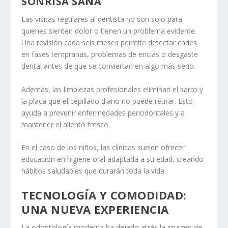
SONRISA SANA
Las visitas regulares al dentista no son solo para
quienes sienten dolor o tienen un problema evidente.
Una revisión cada seis meses permite detectar caries
en fases tempranas, problemas de encías o desgaste
dental antes de que se conviertan en algo más serio.
Además, las limpiezas profesionales eliminan el sarro y
la placa que el cepillado diario no puede retirar. Esto
ayuda a prevenir enfermedades periodontales y a
mantener el aliento fresco.
En el caso de los niños, las clínicas suelen ofrecer
educación en higiene oral adaptada a su edad, creando
hábitos saludables que durarán toda la vida.
TECNOLOGÍA Y COMODIDAD:
UNA NUEVA EXPERIENCIA
La odontología moderna ha dejado atrás la imagen de