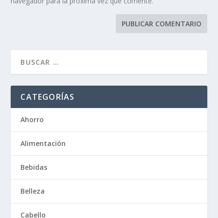
navegador para la próxima vez que comente.
CATEGORÍAS
Ahorro
Alimentación
Bebidas
Belleza
Cabello