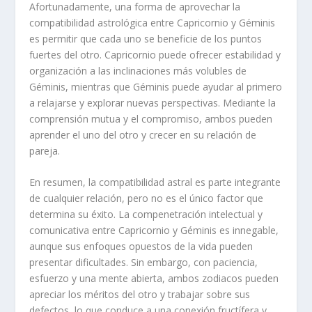
Afortunadamente, una forma de aprovechar la
compatibilidad astrológica entre Capricornio y Géminis
es permitir que cada uno se beneficie de los puntos
fuertes del otro. Capricornio puede ofrecer estabilidad y
organización a las inclinaciones más volubles de
Géminis, mientras que Géminis puede ayudar al primero
a relajarse y explorar nuevas perspectivas. Mediante la
comprensión mutua y el compromiso, ambos pueden
aprender el uno del otro y crecer en su relación de
pareja.
En resumen, la compatibilidad astral es parte integrante
de cualquier relación, pero no es el único factor que
determina su éxito. La compenetración intelectual y
comunicativa entre Capricornio y Géminis es innegable,
aunque sus enfoques opuestos de la vida pueden
presentar dificultades. Sin embargo, con paciencia,
esfuerzo y una mente abierta, ambos zodiacos pueden
apreciar los méritos del otro y trabajar sobre sus
defectos, lo que conduce a una conexión fructífera y