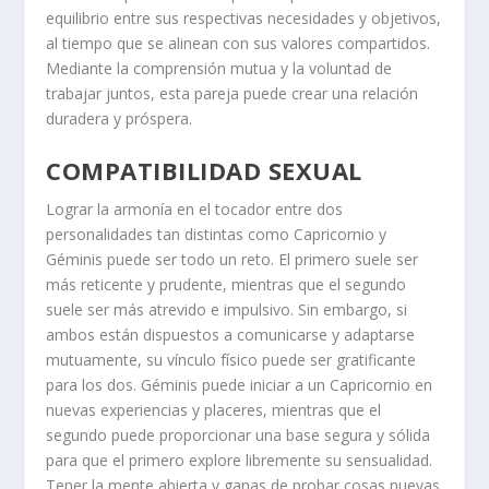
equilibrio entre sus respectivas necesidades y objetivos,
al tiempo que se alinean con sus valores compartidos.
Mediante la comprensión mutua y la voluntad de
trabajar juntos, esta pareja puede crear una relación
duradera y próspera.
COMPATIBILIDAD SEXUAL
Lograr la armonía en el tocador entre dos
personalidades tan distintas como Capricornio y
Géminis puede ser todo un reto. El primero suele ser
más reticente y prudente, mientras que el segundo
suele ser más atrevido e impulsivo. Sin embargo, si
ambos están dispuestos a comunicarse y adaptarse
mutuamente, su vínculo físico puede ser gratificante
para los dos. Géminis puede iniciar a un Capricornio en
nuevas experiencias y placeres, mientras que el
segundo puede proporcionar una base segura y sólida
para que el primero explore libremente su sensualidad.
Tener la mente abierta y ganas de probar cosas nuevas