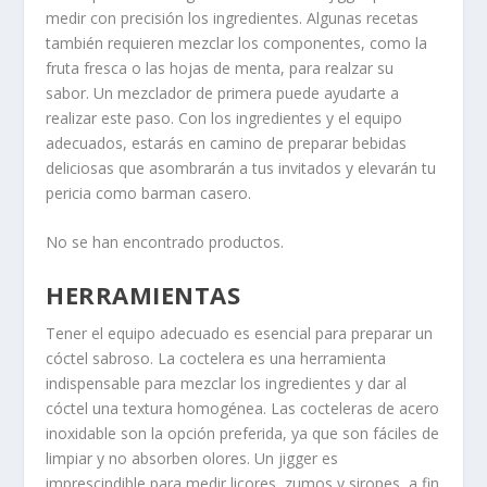
medir con precisión los ingredientes. Algunas recetas
también requieren mezclar los componentes, como la
fruta fresca o las hojas de menta, para realzar su
sabor. Un mezclador de primera puede ayudarte a
realizar este paso. Con los ingredientes y el equipo
adecuados, estarás en camino de preparar bebidas
deliciosas que asombrarán a tus invitados y elevarán tu
pericia como barman casero.
No se han encontrado productos.
HERRAMIENTAS
Tener el equipo adecuado es esencial para preparar un
cóctel sabroso. La coctelera es una herramienta
indispensable para mezclar los ingredientes y dar al
cóctel una textura homogénea. Las cocteleras de acero
inoxidable son la opción preferida, ya que son fáciles de
limpiar y no absorben olores. Un jigger es
imprescindible para medir licores, zumos y siropes, a fin