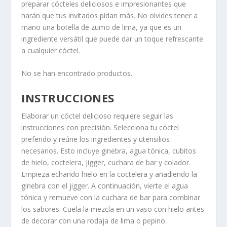
preparar cócteles deliciosos e impresionantes que
harán que tus invitados pidan más. No olvides tener a
mano una botella de zumo de lima, ya que es un
ingrediente versátil que puede dar un toque refrescante
a cualquier cóctel.
No se han encontrado productos.
INSTRUCCIONES
Elaborar un cóctel delicioso requiere seguir las
instrucciones con precisión. Selecciona tu cóctel
preferido y reúne los ingredientes y utensilios
necesarios. Esto incluye ginebra, agua tónica, cubitos
de hielo, coctelera, jigger, cuchara de bar y colador.
Empieza echando hielo en la coctelera y añadiendo la
ginebra con el jigger. A continuación, vierte el agua
tónica y remueve con la cuchara de bar para combinar
los sabores. Cuela la mezcla en un vaso con hielo antes
de decorar con una rodaja de lima o pepino.