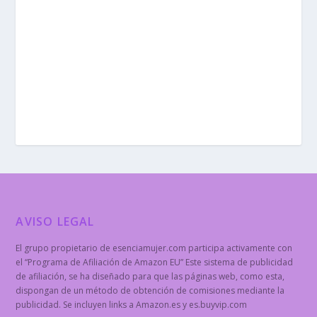
AVISO LEGAL
El grupo propietario de esenciamujer.com participa activamente con
el “Programa de Afiliación de Amazon EU” Este sistema de publicidad
de afiliación, se ha diseñado para que las páginas web, como esta,
dispongan de un método de obtención de comisiones mediante la
publicidad. Se incluyen links a Amazon.es y es.buyvip.com