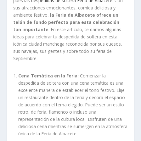
pues las
despedidas de soltera Feria de Albacete
. Con
sus atracciones emocionantes, comida deliciosa y
ambiente festivo,
la Feria de Albacete ofrece un
telón de fondo perfecto para esta celebración
tan importante
. En este artículo, te damos algunas
ideas para celebrar tu despedida de soltera en esta
icónica ciudad manchega reconocida por sus quesos,
sus navajas, sus gentes y sobre todo su feria de
Septiembre.
Cena Temática en la Feria:
Comenzar la
despedida de soltera con una cena temática es una
excelente manera de establecer el tono festivo. Elije
un restaurante dentro de la feria y decora el espacio
de acuerdo con el tema elegido. Puede ser un estilo
retro, de feria, flamenco o incluso una
representación de la cultura local. Disfruten de una
deliciosa cena mientras se sumergen en la atmósfera
única de la Feria de Albacete.