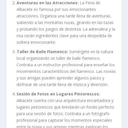
Aventuras en las Atracciones:
La Feria de
Albacete es famosa por sus emocionantes
atracciones. Organiza una tarde llena de aventuras,
subiendo a las montañas rusas, girando en las tazas
y probando los juegos de destreza. La adrenalina y la
risa serán ingredientes clave para una despedida de
soltera emocionante.
Taller de Baile Flamenco:
Sumérgete en la cultura
local organizando un taller de baile flamenco.
Contrata a un instructor profesional para enseñar los
movimientos característicos del flamenco. Las novias
y sus amigas pueden aprender algunos pasos y
disfrutar de una tarde llena de música y diversión.
Sesión de Fotos en Lugares Pintorescos:
Albacete cuenta con una arquitectura encantadora y
lugares pintorescos que brindarán un fondo perfecto
para una sesión de fotos. Contrata a un fotógrafo
profesional para capturar los momentos especiales
entre la novia y sus amigas mientras exploran los