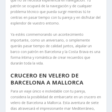
que no se necesita experiencia en navegación. Tu
patrón se ocupará de la navegación y de cualquier
problema técnico que pueda surgir mientras tú te
centras en pasar tiempo con tu pareja y en disfrutar del
esplendor de vuestro entorno.
Ya estéis conmemorando un acontecimiento
importante, como un aniversario, o simplemente
queráis pasar tiempo de calidad juntos, alquilar un
barco con patrón en Barcelona y la Costa Brava es una
forma íntima y romántica de crear recuerdos que
durarán toda la vida.
CRUCERO EN VELERO DE
BARCELONA A MALLORCA
Para un viaje único e inolvidable con tu pareja,
considera la posibilidad de embarcarte en un crucero en
velero de Barcelona a Mallorca. Esta aventura de siete
días atravesará el impresionante mar Mediterráneo,