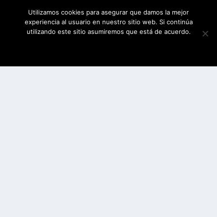
Utilizamos cookies para asegurar que damos la mejor
experiencia al usuario en nuestro sitio web. Si continúa
utilizando este sitio asumiremos que está de acuerdo.
ESTOY DE ACUERDO