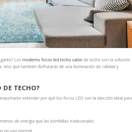
legante? Los
moderno focos led techo salon
de techo son la solución
a, sino que también disfrutarás de una iluminación de calidad y
D DE TECHO?
importante entender por qué los focos LED son la elección ideal par
menos de energía que las bombillas tradicionales.
on un uso normal.