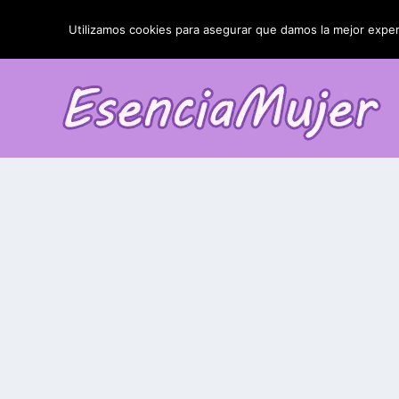
TENDENCIAS:
La blefaroplastia y sus resultados
Utilizamos cookies para asegurar que damos la mejor experi