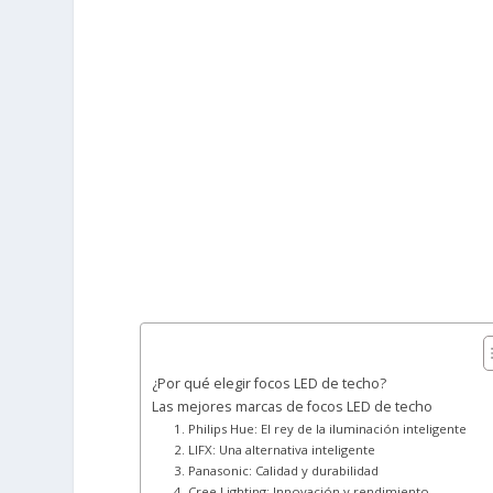
¿Por qué elegir focos LED de techo?
Las mejores marcas de focos LED de techo
1. Philips Hue: El rey de la iluminación inteligente
2. LIFX: Una alternativa inteligente
3. Panasonic: Calidad y durabilidad
4. Cree Lighting: Innovación y rendimiento