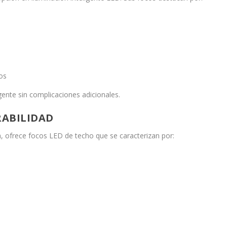
os
gente sin complicaciones adicionales.
RABILIDAD
a, ofrece focos LED de techo que se caracterizan por: