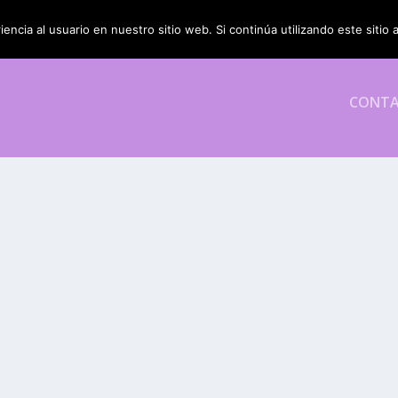
encia al usuario en nuestro sitio web. Si continúa utilizando este siti
CONT