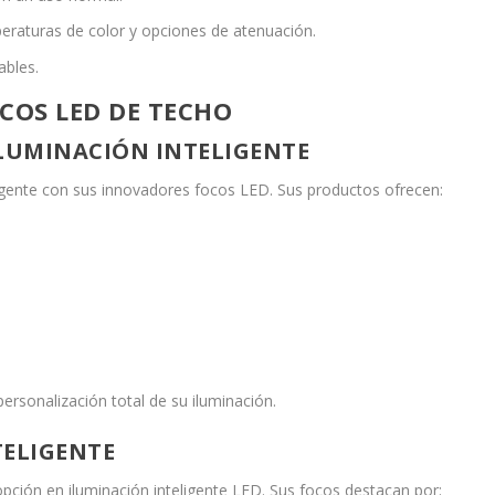
eraturas de color y opciones de atenuación.
ables.
COS LED DE TECHO
A ILUMINACIÓN INTELIGENTE
eligente con sus innovadores focos LED. Sus productos ofrecen:
ersonalización total de su iluminación.
TELIGENTE
ción en iluminación inteligente LED. Sus focos destacan por: