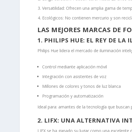
Versatilidad: Ofrecen una amplia gama de temp
Ecológicos: No contienen mercurio y son recicl
LAS MEJORES MARCAS DE FO
1. PHILIPS HUE: EL REY DE L
Philips Hue lidera el mercado de iluminación int
Control mediante aplicación móvil
Integración con asistentes de voz
Millones de colores y tonos de luz blanca
Programación y automatización
Ideal para: amantes de la tecnología que buscan p
2. LIFX: UNA ALTERNATIVA IN
LIFX se ha ganado su lugar como una excelente op