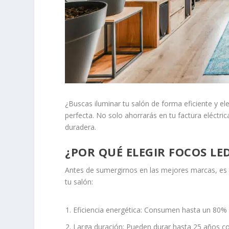
¿Buscas iluminar tu salón de forma eficiente y e
perfecta. No solo ahorrarás en tu factura eléctric
duradera.
¿POR QUÉ ELEGIR FOCOS LE
Antes de sumergirnos en las mejores marcas, es 
tu salón:
Eficiencia energética: Consumen hasta un 80% 
Larga duración: Pueden durar hasta 25 años c