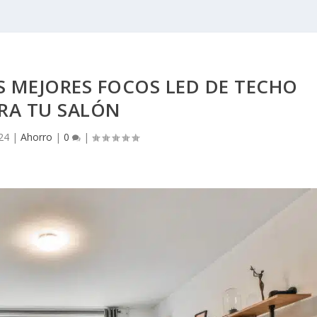
S MEJORES FOCOS LED DE TECHO
RA TU SALÓN
24
|
Ahorro
|
0
|