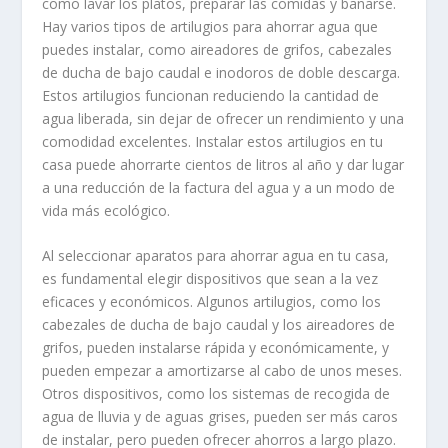
como lavar los platos, preparar las comidas y bañarse.
Hay varios tipos de artilugios para ahorrar agua que
puedes instalar, como aireadores de grifos, cabezales
de ducha de bajo caudal e inodoros de doble descarga.
Estos artilugios funcionan reduciendo la cantidad de
agua liberada, sin dejar de ofrecer un rendimiento y una
comodidad excelentes. Instalar estos artilugios en tu
casa puede ahorrarte cientos de litros al año y dar lugar
a una reducción de la factura del agua y a un modo de
vida más ecológico.
Al seleccionar aparatos para ahorrar agua en tu casa,
es fundamental elegir dispositivos que sean a la vez
eficaces y económicos. Algunos artilugios, como los
cabezales de ducha de bajo caudal y los aireadores de
grifos, pueden instalarse rápida y económicamente, y
pueden empezar a amortizarse al cabo de unos meses.
Otros dispositivos, como los sistemas de recogida de
agua de lluvia y de aguas grises, pueden ser más caros
de instalar, pero pueden ofrecer ahorros a largo plazo.