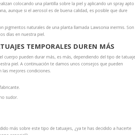
ealizan colocando una plantilla sobre la piel y aplicando un spray apto
a, aunque si el aerosol es de buena calidad, es posible que dure
con pigmentos naturales de una planta llamada Lawsonia inermis. Son
os días en nuestra piel.
ATUAJES TEMPORALES DUREN MÁS
el cuerpo pueden durar más, es más, dependiendo del tipo de tatuaj
stra piel. A continuación te damos unos consejos que pueden
n las mejores condiciones.
fabricante.
ho sudor.
o más sobre este tipo de tatuajes, ¿ya te has decidido a hacerte