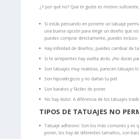
¿Y por qué no? Que te guste es motivo suficient
Si estás pensando en ponerte un tatuaje per
una buena opción para elegir un diseño que n
puedes comprar directamente, puedes incluso p
Hay infinidad de diseños, puedes cambiar de t
Si te arrepientes hay vuelta atrás. ¡No duran p
Son tatuajes muy realistas, parecen tatuajes tra
Son hipoalérgicos y no dañan tu piel.
Son baratos y fáciles de poner.
No hay dolor. A diferencia de los tatuajes tradi
TIPOS DE TATUAJES NO PE
Tatuaje adhesivo: Son los más comunes y es q
poner, los hay de diferentes tamaños, son b