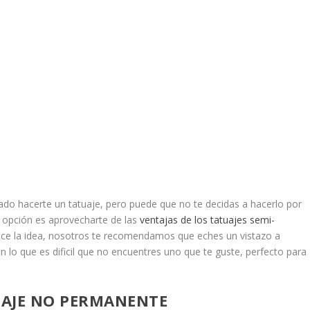
ado hacerte un tatuaje, pero puede que no te decidas a hacerlo por
a opción es aprovecharte de las
ventajas de los tatuajes semi-
nvence la idea, nosotros te recomendamos que eches un vistazo a
n lo que es dificil que no encuentres uno que te guste, perfecto para
UAJE NO PERMANENTE