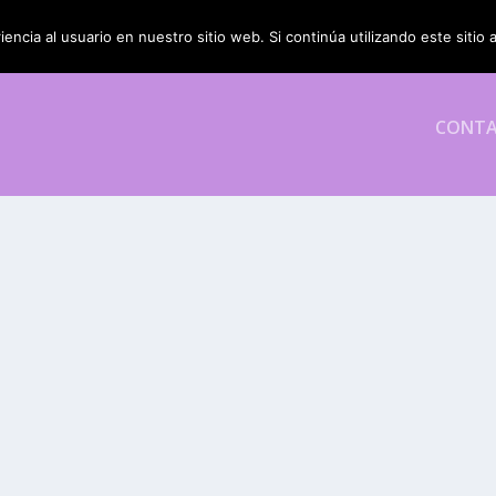
encia al usuario en nuestro sitio web. Si continúa utilizando este siti
CONT