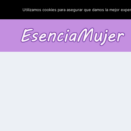
TENDENCIAS:
La blefaroplastia y sus resultados
Utilizamos cookies para asegurar que damos la mejor experi