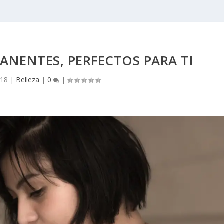
ANENTES, PERFECTOS PARA TI
018
|
Belleza
|
0
|