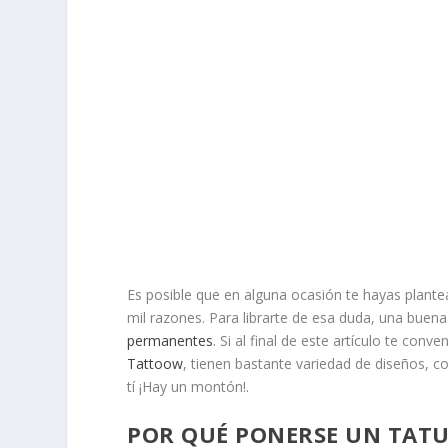
Es posible que en alguna ocasión te hayas plante
mil razones. Para librarte de esa duda, una buen
permanentes
. Si al final de este artículo te co
Tattoow
, tienen bastante variedad de diseños, co
tí ¡Hay un montón!.
POR QUÉ PONERSE UN TAT