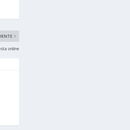
UIENTE
sta online