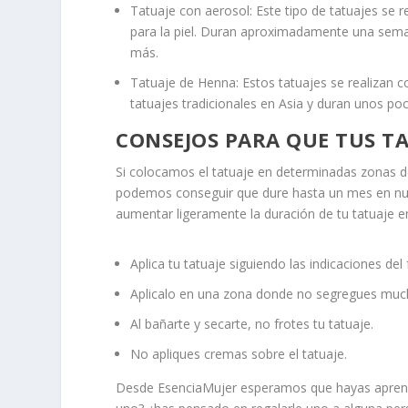
Tatuaje con aerosol: Este tipo de tatuajes se r
para la piel. Duran aproximadamente una seman
más.
Tatuaje de Henna: Estos tatuajes se realizan 
tatuajes tradicionales en Asia y duran unos poc
CONSEJOS PARA QUE TUS T
Si colocamos el tatuaje en determinadas zonas d
podemos conseguir que dure hasta un mes en nue
aumentar ligeramente la duración de tu tatuaje e
Aplica tu tatuaje siguiendo las indicaciones del 
Aplicalo en una zona donde no segregues muc
Al bañarte y secarte, no frotes tu tatuaje.
No apliques cremas sobre el tatuaje.
Desde EsenciaMujer esperamos que hayas aprendid