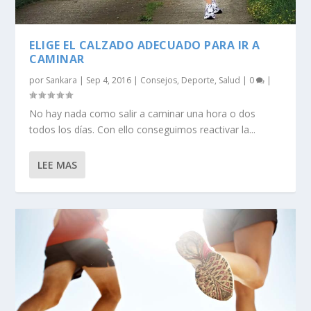
ELIGE EL CALZADO ADECUADO PARA IR A
CAMINAR
por
Sankara
|
Sep 4, 2016
|
Consejos
,
Deporte
,
Salud
|
0
|
No hay nada como salir a caminar una hora o dos
todos los días. Con ello conseguimos reactivar la...
LEE MAS