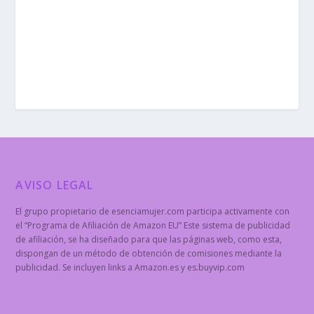
AVISO LEGAL
El grupo propietario de esenciamujer.com participa activamente con
el “Programa de Afiliación de Amazon EU” Este sistema de publicidad
de afiliación, se ha diseñado para que las páginas web, como esta,
dispongan de un método de obtención de comisiones mediante la
publicidad. Se incluyen links a Amazon.es y es.buyvip.com