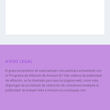
AVISO LEGAL
El grupo propietario de esenciamujer.com participa activamente con
el “Programa de Afiliación de Amazon EU” Este sistema de publicidad
de afiliación, se ha diseñado para que las páginas web, como esta,
dispongan de un método de obtención de comisiones mediante la
publicidad. Se incluyen links a Amazon.es y es.buyvip.com