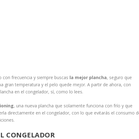
lo con frecuencia y siempre buscas
la mejor plancha
, seguro que
na gran temperatura y el pelo quede mejor. A partir de ahora, con
ancha en el congelador, sí, como lo lees.
tioning
, una nueva plancha que solamente funciona con frío y que
rla directamente en el congelador, con lo que evitarás el consumo d
iciones.
EL CONGELADOR