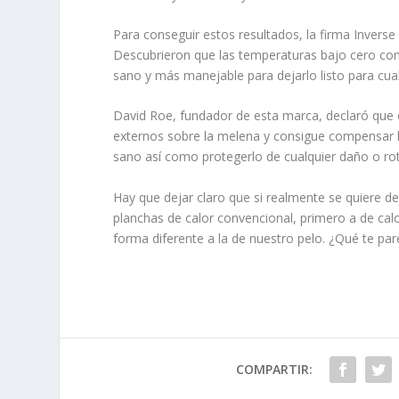
Para conseguir estos resultados, la firma Inverse 
Descubrieron que las temperaturas bajo cero co
sano y más manejable para dejarlo listo para cua
David Roe, fundador de esta marca, declaró que e
externos sobre la melena y consigue compensar la
sano así como protegerlo de cualquier daño o rot
Hay que dejar claro que si realmente se quiere d
planchas de calor convencional, primero a de cal
forma diferente a la de nuestro pelo. ¿Qué te parec
COMPARTIR: