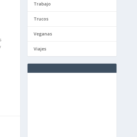
Trabajo
.
Trucos
Veganas
s
y
Viajes