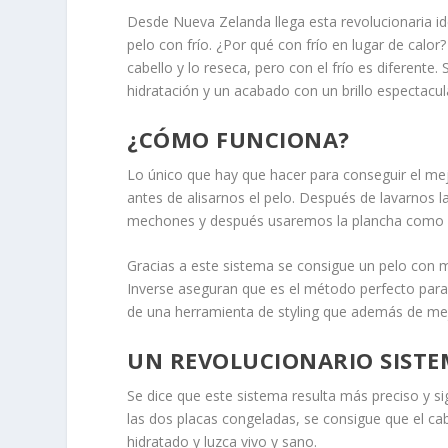
Desde Nueva Zelanda llega esta revolucionaria id
pelo con frío. ¿Por qué con frío en lugar de calo
cabello y lo reseca, pero con el frío es diferente. 
hidratación y un acabado con un brillo espectacul
¿CÓMO FUNCIONA?
Lo único que hay que hacer para conseguir el me
antes de alisarnos el pelo. Después de lavarnos 
mechones y después usaremos la plancha como si
Gracias a este sistema se consigue un pelo con m
Inverse aseguran que es el método perfecto para p
de una herramienta de styling que además de mejo
UN REVOLUCIONARIO SIST
Se dice que este sistema resulta más preciso y s
las dos placas congeladas, se consigue que el c
hidratado y luzca vivo y sano.