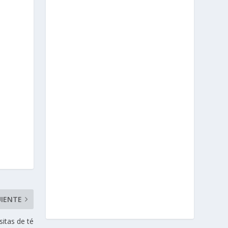
UIENTE
sitas de té