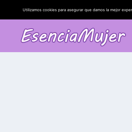
TENDENCIAS:
La blefaroplastia y sus resultados
Utilizamos cookies para asegurar que damos la mejor experi