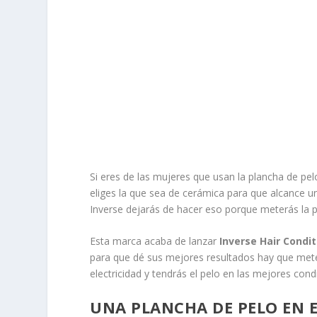
Si eres de las mujeres que usan la plancha de pe
eliges la que sea de cerámica para que alcance u
Inverse dejarás de hacer eso porque meterás la pl
Esta marca acaba de lanzar
Inverse Hair Condi
para que dé sus mejores resultados hay que mete
electricidad y tendrás el pelo en las mejores cond
UNA PLANCHA DE PELO EN 