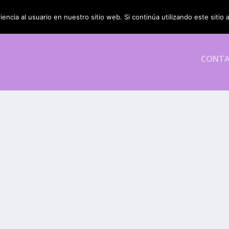
encia al usuario en nuestro sitio web. Si continúa utilizando este siti
CONT