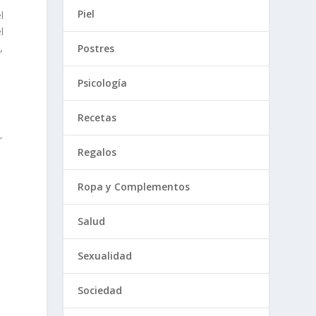
Piel
l
l
,
Postres
Psicología
Recetas
r
Regalos
Ropa y Complementos
Salud
Sexualidad
Sociedad