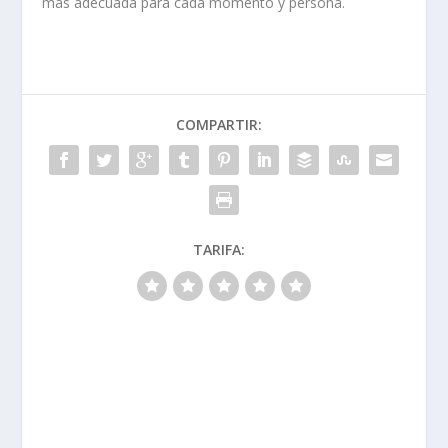
más adecuada para cada momento y persona.
COMPARTIR:
TARIFA: