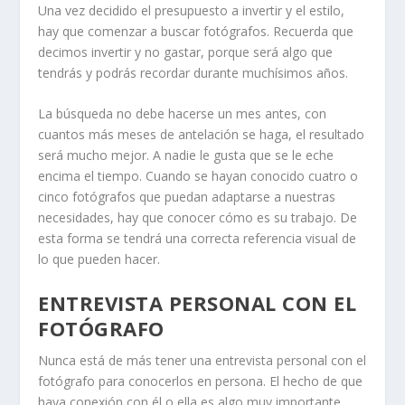
Una vez decidido el presupuesto a invertir y el estilo,
hay que comenzar a buscar fotógrafos. Recuerda que
decimos invertir y no gastar, porque será algo que
tendrás y podrás recordar durante muchísimos años.
La búsqueda no debe hacerse un mes antes, con
cuantos más meses de antelación se haga, el resultado
será mucho mejor. A nadie le gusta que se le eche
encima el tiempo. Cuando se hayan conocido cuatro o
cinco fotógrafos que puedan adaptarse a nuestras
necesidades, hay que conocer cómo es su trabajo. De
esta forma se tendrá una correcta referencia visual de
lo que pueden hacer.
ENTREVISTA PERSONAL CON EL
FOTÓGRAFO
Nunca está de más tener una entrevista personal con el
fotógrafo para conocerlos en persona. El hecho de que
haya conexión con él o ella es algo muy importante.