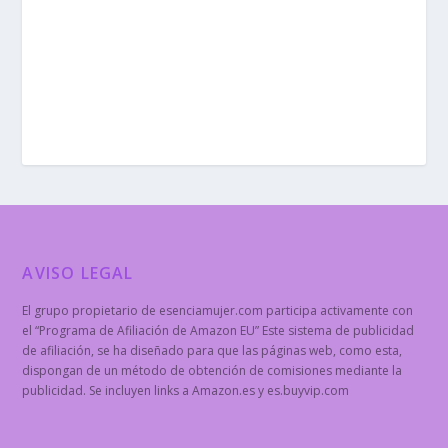
AVISO LEGAL
El grupo propietario de esenciamujer.com participa activamente con
el “Programa de Afiliación de Amazon EU” Este sistema de publicidad
de afiliación, se ha diseñado para que las páginas web, como esta,
dispongan de un método de obtención de comisiones mediante la
publicidad. Se incluyen links a Amazon.es y es.buyvip.com