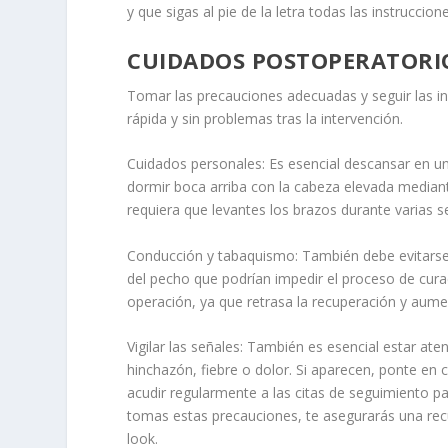
y que sigas al pie de la letra todas las instruccio
CUIDADOS POSTOPERATORI
Tomar las precauciones adecuadas y seguir las i
rápida y sin problemas tras la intervención.
Cuidados personales:
Es esencial descansar en una
dormir boca arriba con la cabeza elevada median
requiera que levantes los brazos durante varias 
Conducción y tabaquismo:
También debe evitarse 
del pecho que podrían impedir el proceso de cur
operación, ya que retrasa la recuperación y aumen
Vigilar las señales:
También es esencial estar aten
hinchazón, fiebre o dolor. Si aparecen, ponte e
acudir regularmente a las citas de seguimiento pa
tomas estas precauciones, te asegurarás una recu
look.