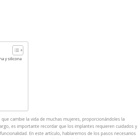
a y silicona
 que cambie la vida de muchas mujeres, proporcionándoles la
rgo, es importante recordar que los implantes requieren cuidados y
uncionalidad. En este artículo, hablaremos de los pasos necesarios