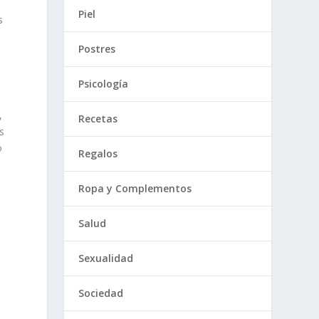
Piel
s
Postres
Psicología
,
Recetas
s
o
Regalos
Ropa y Complementos
Salud
Sexualidad
Sociedad
,