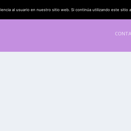
encia al usuario en nuestro sitio web. Si continúa utilizando este siti
CONT