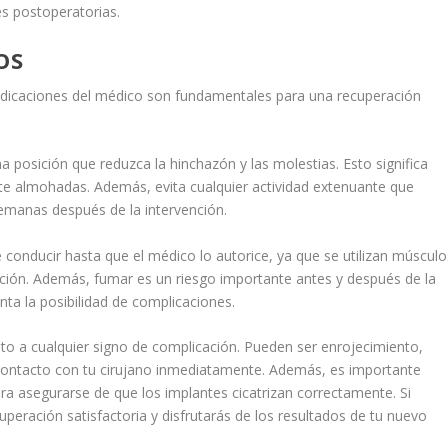
nes postoperatorias.
OS
ndicaciones del médico son fundamentales para una recuperación
 posición que reduzca la hinchazón y las molestias. Esto significa
te almohadas. Además, evita cualquier actividad extenuante que
semanas después de la intervención.
conducir hasta que el médico lo autorice, ya que se utilizan músculo
ación. Además, fumar es un riesgo importante antes y después de la
ta la posibilidad de complicaciones.
to a cualquier signo de complicación. Pueden ser enrojecimiento,
n contacto con tu cirujano inmediatamente. Además, es importante
ra asegurarse de que los implantes cicatrizan correctamente. Si
peración satisfactoria y disfrutarás de los resultados de tu nuevo