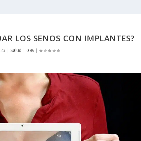
DAR LOS SENOS CON IMPLANTES?
023
|
Salud
|
0
|