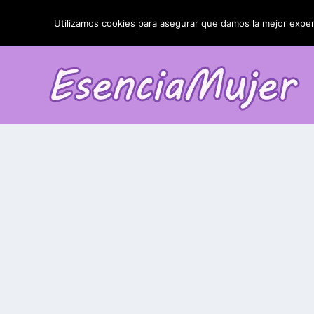
TENDENCIAS:
La blefaroplastia y sus resultados
Utilizamos cookies para asegurar que damos la mejor experi