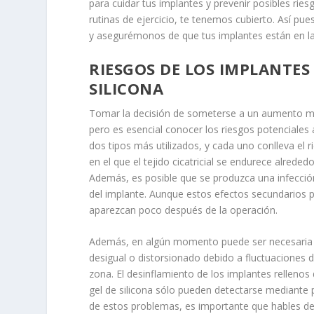
para cuidar tus implantes y prevenir posibles rie
rutinas de ejercicio, te tenemos cubierto. Así 
y asegurémonos de que tus implantes están en la
RIESGOS DE LOS IMPLANTES
SILICONA
Tomar la decisión de someterse a un aumento ma
pero es esencial conocer los riesgos potenciales a
dos tipos más utilizados, y cada uno conlleva el 
en el que el tejido cicatricial se endurece alred
Además, es posible que se produzca una infección
del implante. Aunque estos efectos secundarios
aparezcan poco después de la operación.
Además, en algún momento puede ser necesaria u
desigual o distorsionado debido a fluctuaciones 
zona. El desinflamiento de los implantes rellenos 
gel de silicona sólo pueden detectarse mediante 
de estos problemas, es importante que hables de l