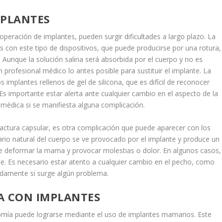
MPLANTES
eración de implantes, pueden surgir dificultades a largo plazo. La
 con este tipo de dispositivos, que puede producirse por una rotura,
. Aunque la solución salina será absorbida por el cuerpo y no es
 profesional médico lo antes posible para sustituir el implante. La
s implantes rellenos de gel de silicona, que es difícil de reconocer
s importante estar alerta ante cualquier cambio en el aspecto de la
édica si se manifiesta alguna complicación.
ractura capsular, es otra complicación que puede aparecer con los
rio natural del cuerpo se ve provocado por el implante y produce un
uede deformar la mama y provocar molestias o dolor. En algunos casos,
te. Es necesario estar atento a cualquier cambio en el pecho, como
pidamente si surge algún problema.
 CON IMPLANTES
tomía puede lograrse mediante el uso de implantes mamarios. Este