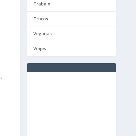
Trabajo
Trucos
Veganas
Viajes
s