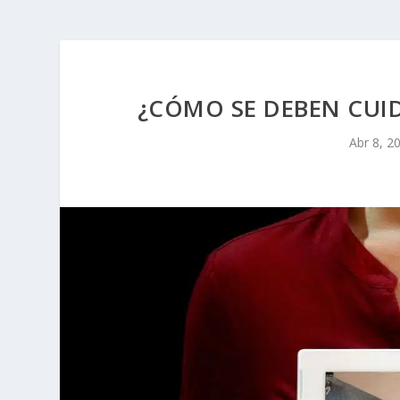
¿CÓMO SE DEBEN CUI
Abr 8, 2