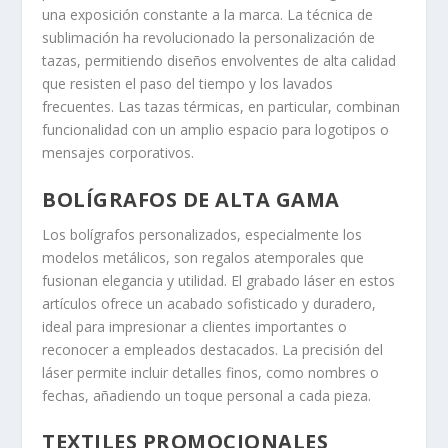
una exposición constante a la marca. La técnica de
sublimación ha revolucionado la personalización de
tazas, permitiendo diseños envolventes de alta calidad
que resisten el paso del tiempo y los lavados
frecuentes. Las tazas térmicas, en particular, combinan
funcionalidad con un amplio espacio para logotipos o
mensajes corporativos.
BOLÍGRAFOS DE ALTA GAMA
Los bolígrafos personalizados, especialmente los
modelos metálicos, son regalos atemporales que
fusionan elegancia y utilidad. El grabado láser en estos
artículos ofrece un acabado sofisticado y duradero,
ideal para impresionar a clientes importantes o
reconocer a empleados destacados. La precisión del
láser permite incluir detalles finos, como nombres o
fechas, añadiendo un toque personal a cada pieza.
TEXTILES PROMOCIONALES