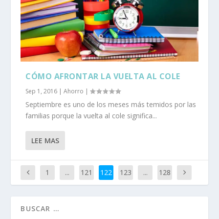
CÓMO AFRONTAR LA VUELTA AL COLE
Sep 1, 2016
|
Ahorro
|
Septiembre es uno de los meses más temidos por las
familias porque la vuelta al cole significa...
LEE MAS
1
...
121
122
123
...
128