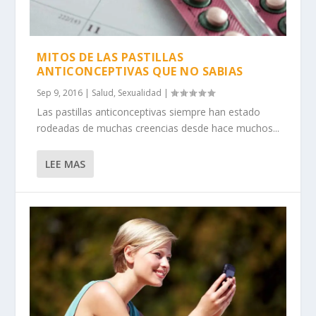
MITOS DE LAS PASTILLAS
ANTICONCEPTIVAS QUE NO SABIAS
Sep 9, 2016
|
Salud
,
Sexualidad
|
Las pastillas anticonceptivas siempre han estado
rodeadas de muchas creencias desde hace muchos...
LEE MAS