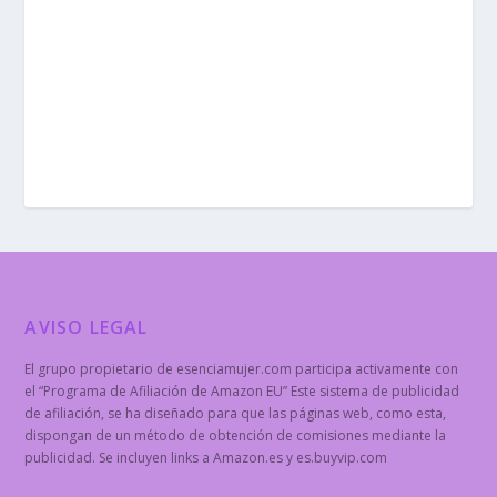
AVISO LEGAL
El grupo propietario de esenciamujer.com participa activamente con
el “Programa de Afiliación de Amazon EU” Este sistema de publicidad
de afiliación, se ha diseñado para que las páginas web, como esta,
dispongan de un método de obtención de comisiones mediante la
publicidad. Se incluyen links a Amazon.es y es.buyvip.com