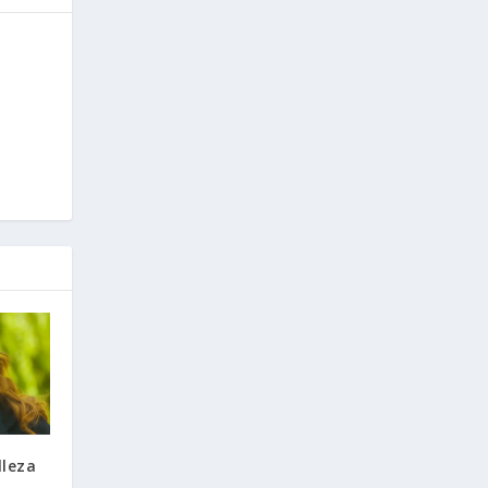
lleza