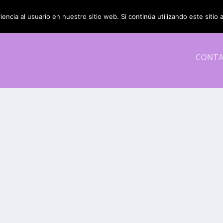
encia al usuario en nuestro sitio web. Si continúa utilizando este siti
CONT