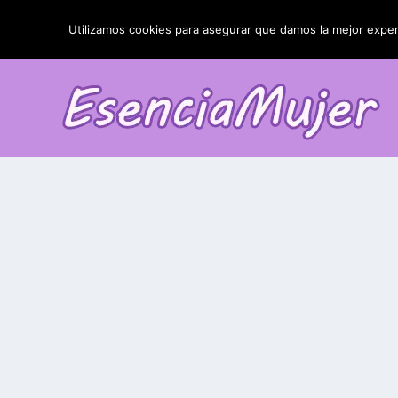
TENDENCIAS:
La blefaroplastia y sus resultados
Utilizamos cookies para asegurar que damos la mejor experi