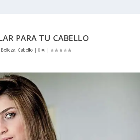
LAR PARA TU CABELLO
|
Belleza
,
Cabello
|
0
|