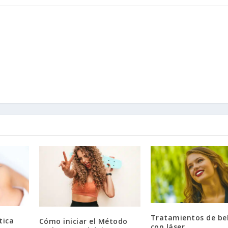
Tratamientos de be
tica
Cómo iniciar el Método
con láser