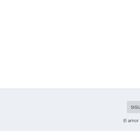
SIG
El amor 