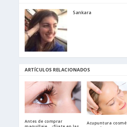
Sankara
ARTÍCULOS RELACIONADOS
Antes de comprar
Acupuntura cosmé
maquillaje… ¡fíjate en las