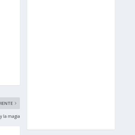
UIENTE
y la magia