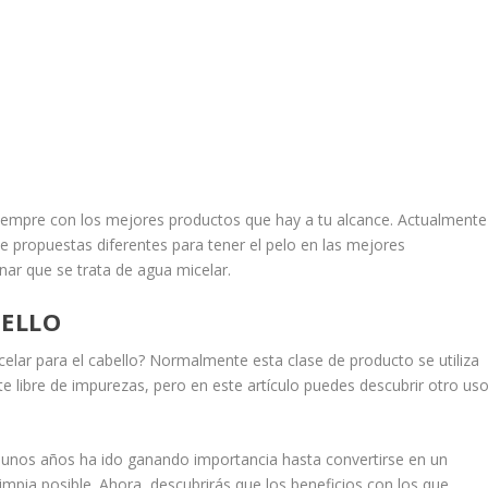
 siempre con los mejores productos que hay a tu alcance. Actualmente
e propuestas diferentes para tener el pelo en las mejores
ar que se trata de agua micelar.
BELLO
lar para el cabello? Normalmente esta clase de producto se utiliza
e libre de impurezas, pero en este artículo puedes descubrir otro us
unos años ha ido ganando importancia hasta convertirse en un
limpia posible. Ahora, descubrirás que los beneficios con los que