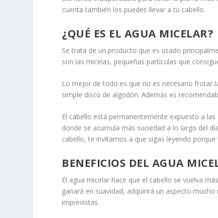
cuenta también los puedes llevar a tu cabello.
¿QUÉ ES EL AGUA MICELAR?
Se trata de un producto que es usado principalme
son las micelas, pequeñas partículas que consigue
Lo mejor de todo es que no es necesario frotar 
simple disco de algodón. Además es recomendable
El cabello está permanentemente expuesto a las a
donde se acumula más suciedad a lo largo del día.
cabello, te invitamos a que sigas leyendo porque
BENEFICIOS DEL AGUA MICE
El agua micelar hace que el cabello se vuelva má
ganará en suavidad, adquirirá un aspecto mucho m
imprevistas.