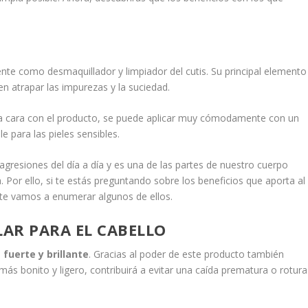
nte como desmaquillador y limpiador del cutis. Su principal elemento
n atrapar las impurezas y la suciedad.
la cara con el producto, se puede aplicar muy cómodamente con un
 para las pieles sensibles.
gresiones del día a día y es una de las partes de nuestro cuerpo
 Por ello, si te estás preguntando sobre los beneficios que aporta al
 te vamos a enumerar algunos de ellos.
LAR PARA EL CABELLO
s
fuerte y brillante
. Gracias al poder de este producto también
ás bonito y ligero, contribuirá a evitar una caída prematura o rotura