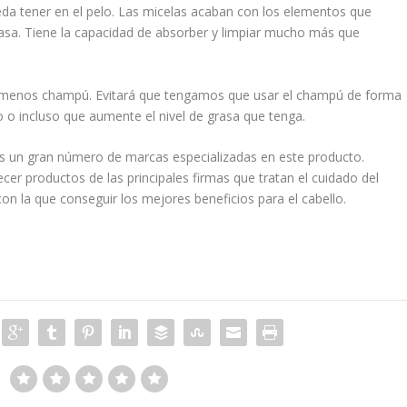
eda tener en el pelo. Las micelas acaban con los elementos que
grasa. Tiene la capacidad de absorber y limpiar mucho más que
rá menos champú. Evitará que tengamos que usar el champú de forma
o o incluso que aumente el nivel de grasa que tenga.
s un gran número de marcas especializadas en este producto.
 productos de las principales firmas que tratan el cuidado del
con la que conseguir los mejores beneficios para el cabello.