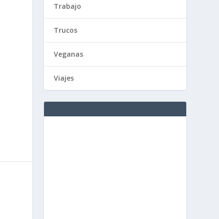
Trabajo
Trucos
Veganas
Viajes