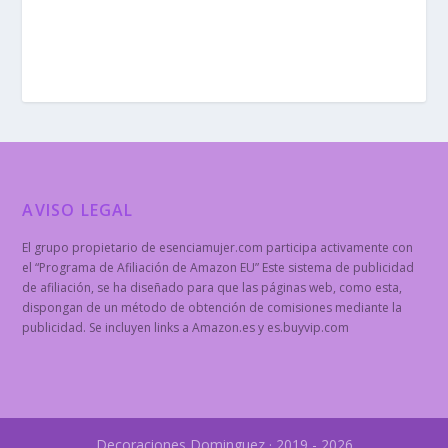
AVISO LEGAL
El grupo propietario de esenciamujer.com participa activamente con
el “Programa de Afiliación de Amazon EU” Este sistema de publicidad
de afiliación, se ha diseñado para que las páginas web, como esta,
dispongan de un método de obtención de comisiones mediante la
publicidad. Se incluyen links a Amazon.es y es.buyvip.com
Decoraciones Dominguez · 2019 - 2026