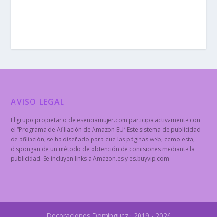
AVISO LEGAL
El grupo propietario de esenciamujer.com participa activamente con
el “Programa de Afiliación de Amazon EU” Este sistema de publicidad
de afiliación, se ha diseñado para que las páginas web, como esta,
dispongan de un método de obtención de comisiones mediante la
publicidad. Se incluyen links a Amazon.es y es.buyvip.com
Decoraciones Dominguez · 2019 - 2026