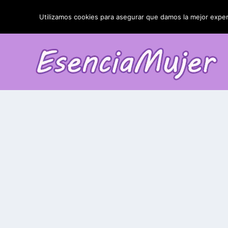
TENDENCIAS:
La blefaroplastia y sus resultados
Utilizamos cookies para asegurar que damos la mejor experi