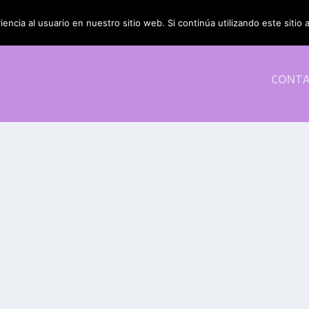
encia al usuario en nuestro sitio web. Si continúa utilizando este siti
CONT