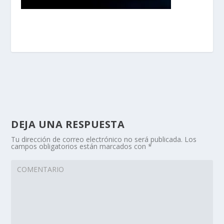
DEJA UNA RESPUESTA
Tu dirección de correo electrónico no será publicada.
Los
campos obligatorios están marcados con
*