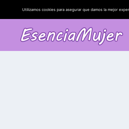
TENDENCIAS:
La blefaroplastia y sus resultados
Utilizamos cookies para asegurar que damos la mejor experi