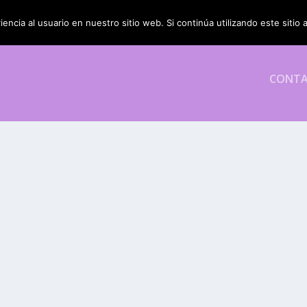
encia al usuario en nuestro sitio web. Si continúa utilizando este siti
CONT