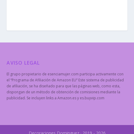
AVISO LEGAL
El grupo propietario de esenciamujer.com participa activamente con
el “Programa de Afiliación de Amazon EU” Este sistema de publicidad
de afiliación, se ha diseñado para que las páginas web, como esta,
dispongan de un método de obtención de comisiones mediante la
publicidad. Se incluyen links a Amazon.es y es.buyvip.com
Decoraciones Dominguez · 2019 - 2026