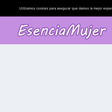
TENDENCIAS:
La blefaroplastia y sus resultados
Utilizamos cookies para asegurar que damos la mejor experi