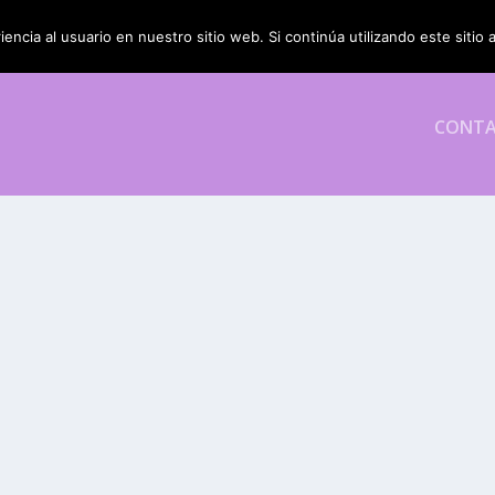
encia al usuario en nuestro sitio web. Si continúa utilizando este siti
CONT