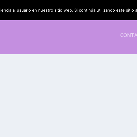
encia al usuario en nuestro sitio web. Si continúa utilizando este siti
CONT