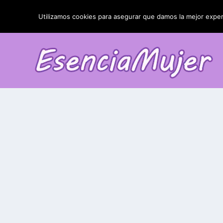
TENDENCIAS:
La blefaroplastia y sus resultados
Utilizamos cookies para asegurar que damos la mejor experi