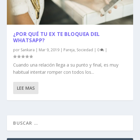
¿POR QUÉ TU EX TE BLOQUEA DEL
WHATSAPP?
por
Sankara
|
Mar 9, 2019
|
Pareja
,
Sociedad
|
0
|
Cuando una relación llega a su punto y final, es muy
habitual intentar romper con todos los...
LEE MAS