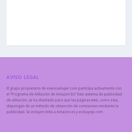
AVISO LEGAL
El grupo propietario de esenciamujer.com participa activamente con
el “Programa de Afiliación de Amazon EU” Este sistema de publicidad
de afiliación, se ha diseñado para que las páginas web, como esta,
dispongan de un método de obtención de comisiones mediante la
publicidad. Se incluyen links a Amazon.es y es.buyvip.com